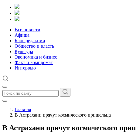
Все новости
Афиша
Блог редакции
Общество и власть
Культура
Экономика и бизнес
Факт и компромат
Интервью
Главная
В Астрахани прячут космического пришельца
В Астрахани прячут космического при