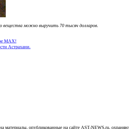
го вещества можно выручить 70 тысяч долларов.
ере MAX!
сти Астрахани.
на материалы, опубликованные на сайте AST-NEWS.ru, охраняют