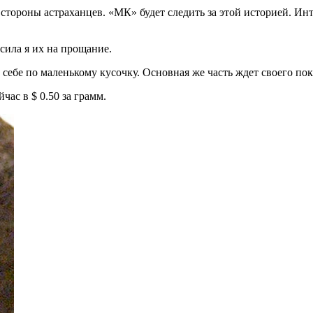
роны астраханцев. «МК» будет следить за этой историей. Интер
сила я их на прощание.
и себе по маленькому кусочку. Основная же часть ждет своего пок
ас в $ 0.50 за грамм.