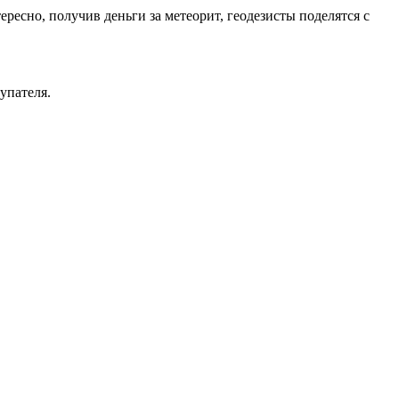
есно, получив деньги за метеорит, геодезисты поделятся с
упателя.