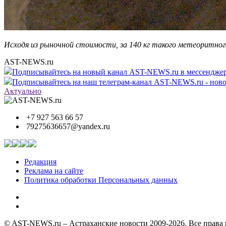
Исходя из рыночной стоимости, за 140 кг такого метеоритно
AST-NEWS.ru
Подписывайтесь на новый канал AST-NEWS.ru в мессендж
Подписывайтесь на наш телеграм-канал AST-NEWS.ru - ново
Актуально
+7 927 563 66 57
79275636657@yandex.ru
Редакция
Реклама на сайте
Политика обработки Персональных данных
© AST-NEWS.ru – Астраханские новости 2009-2026. Все права 