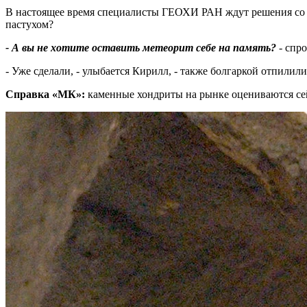
В настоящее время специалисты ГЕОХИ РАН ждут решения со сто
пастухом?
- А вы не хотите оставить метеорит себе на память?
- спро
- Уже сделали, - улыбается Кирилл, - также болгаркой отпилил
Справка «МК»:
каменные хондриты на рынке оцениваются сейч