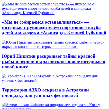
«Мы не собираемся останавливаться» —
интервью с руководителем спортивного клуба
детей и молодежи «Авангард» Ксенией Губкиной
Юрий Никитин раскрывает тайны красной
рыбы и черной икры: эксклюзивное интервью о
новой книге
Территория АЗХО открыла в Астрахани
площадку для уличных фестивалей