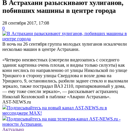
В Астрахани разыскивают хулиганов,
побивших машины в центре города
28 сентября 2017, 17:08
0
В ночь на 26 сентября группа молодых хулиганов искалечили
несколько машин в центре Астрахани.
«Четверо неизвестных (смотрели видеозапись с соседнего
здания: картинка очень плохая, и видны только силуэты) как
кони неслись по направлению от улицы Никольской по улице
Урицкого в сторону улицы Свердлова и возле дома на
Урицкого, 9, остановились, разбили заднее стекло и выломали
зеркало, также пострадал ВАЗ 2110, припаркованный у дома,
— ему тоже снесли зеркало», — рассказывает астраханец
Николай Козловский в паблике «Аварии Астрахань».
AST-NEWS.ru
Подписывайтесь на новый канал AST-NEWS.ru в
мессенджере MAX!
Подписывайтесь на наш телеграм-канал AST-NEWS.ru -
новости Астрахани.
Актуально