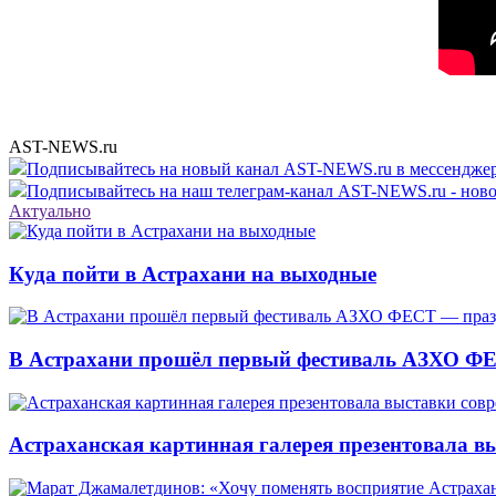
AST-NEWS.ru
Подписывайтесь на новый канал AST-NEWS.ru в мессендж
Подписывайтесь на наш телеграм-канал AST-NEWS.ru - ново
Актуально
Куда пойти в Астрахани на выходные
В Астрахани прошёл первый фестиваль АЗХО ФЕ
Астраханская картинная галерея презентовала вы