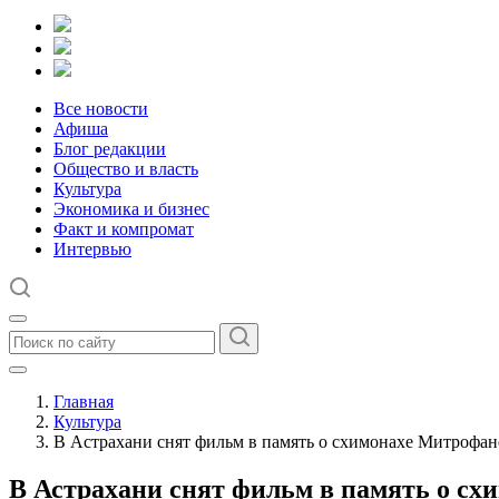
Все новости
Афиша
Блог редакции
Общество и власть
Культура
Экономика и бизнес
Факт и компромат
Интервью
Главная
Культура
В Астрахани снят фильм в память о схимонахе Митрофан
В Астрахани снят фильм в память о с