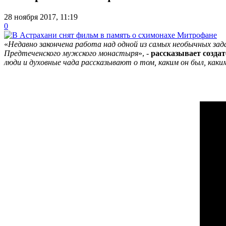
28 ноября 2017, 11:19
0
«
Недавно закончена работа над одной из самых необычных зад
Предтеченского мужского монастыря
», -
рассказывает созда
люди и духовные чада рассказывают о том, каким он был, каки