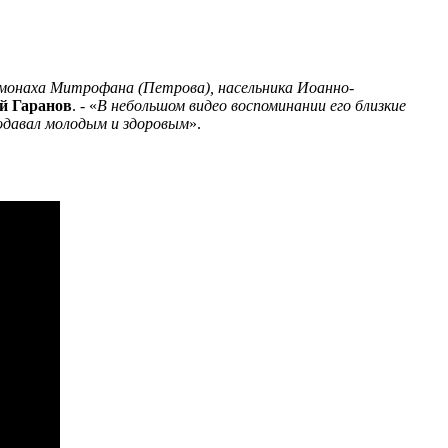
имонаха Митрофана (Петрова), насельника Иоанно-
 Гаранов
. - «
В небольшом видео воспоминании его близкие
подавал молодым и здоровым
».