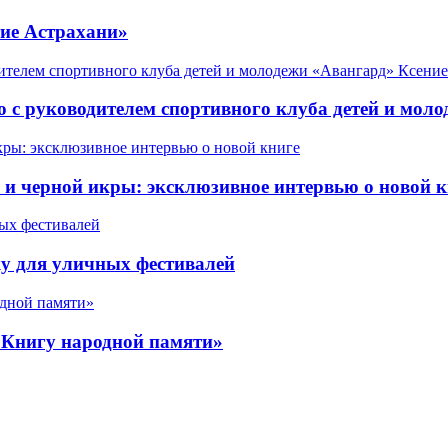
ие Астрахани»
 с руководителем спортивного клуба детей и мол
 черной икры: эксклюзивное интервью о новой к
у для уличных фестивалей
«Книгу народной памяти»