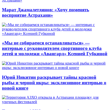
Марат Джамалетдинов: «Хочу поменять
восприятие Астрахани»
«Мы не собираемся останавливаться» —
интервью с руководителем спортивного клуба
детей и молодежи «Авангард» Ксенией Губкиной
Юрий Никитин раскрывает тайны красной
рыбы и черной икры: эксклюзивное интервью о
новой книге