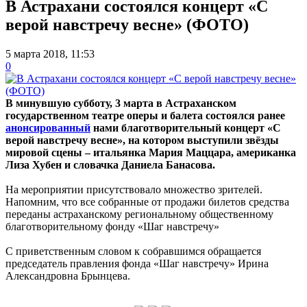
В Астрахани состоялся концерт «С
верой навстречу весне» (ФОТО)
5 марта 2018, 11:53
0
В минувшую субботу, 3 марта в Астраханском
государственном театре оперы и балета состоялся ранее
анонсированный
нами благотворительный концерт «С
верой навстречу весне», на котором выступили звёзды
мировой сцены – итальянка Мария Маццара, американка
Лиза Хубен и словачка Даниела Банасова.
На мероприятии присутствовало множество зрителей.
Напомним, что все собранные от продажи билетов средства
переданы астраханскому региональному общественному
благотворительному фонду «Шаг навстречу»
С приветственным словом к собравшимся обращается
председатель правления фонда «Шаг навстречу» Ирина
Александровна Брынцева.