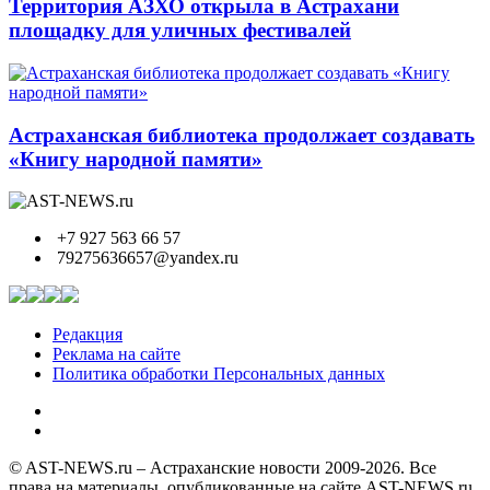
Территория АЗХО открыла в Астрахани
площадку для уличных фестивалей
Астраханская библиотека продолжает создавать
«Книгу народной памяти»
+7 927 563 66 57
79275636657@yandex.ru
Редакция
Реклама на сайте
Политика обработки Персональных данных
© AST-NEWS.ru – Астраханские новости 2009-2026. Все
права на материалы, опубликованные на сайте AST-NEWS.ru,