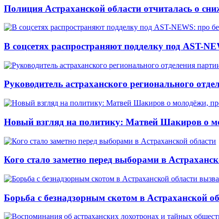
Полиция Астраханской области отчиталась о сни
В соцсетях распространяют подделку под AST-NE
Руководитель астраханского регионального отде
Новый взгляд на политику: Матвей Шакиров о м
Кого стало заметно перед выборами в Астраханск
Борьба с безнадзорным скотом в Астраханской о