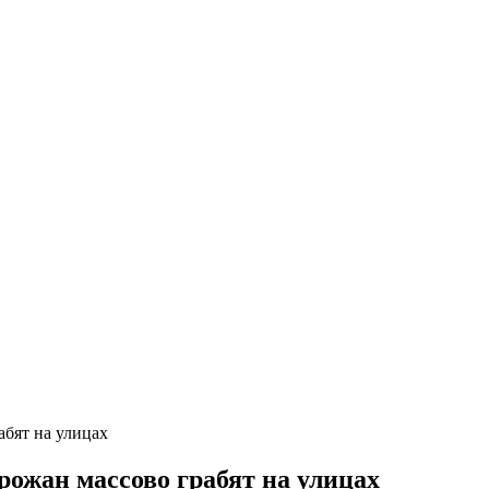
абят на улицах
рожан массово грабят на улицах