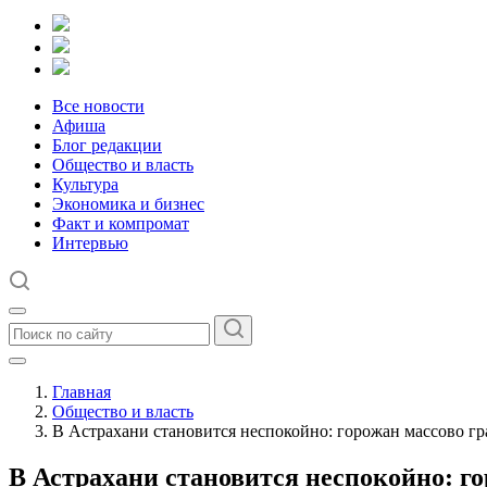
Все новости
Афиша
Блог редакции
Общество и власть
Культура
Экономика и бизнес
Факт и компромат
Интервью
Главная
Общество и власть
В Астрахани становится неспокойно: горожан массово гр
В Астрахани становится неспокойно: го