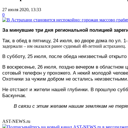
27 июля 2020, 13:33
0
За минувшие три дня региональной полицией зарег
Так, в обед в пятницу, 24 июля, во дворе дома по ул.
задержали – им оказался ранее судимый 48-летний астраханец.
В субботу, 25 июля, после обеда неизвестный открыто
В воскресенье, 26 июля, поздно вечером в областном
сотовый телефон у прохожего. А некий молодой челове
Охотники за чужим добром не остались неизвестными
Не отстают и жители нашей глубинки. В прошлую субб
Баскунчак.
В связи с этим желаем нашим землякам не теря
AST-NEWS.ru
Подписывайтесь на новый канал AST-NEWS.ru в мессендж