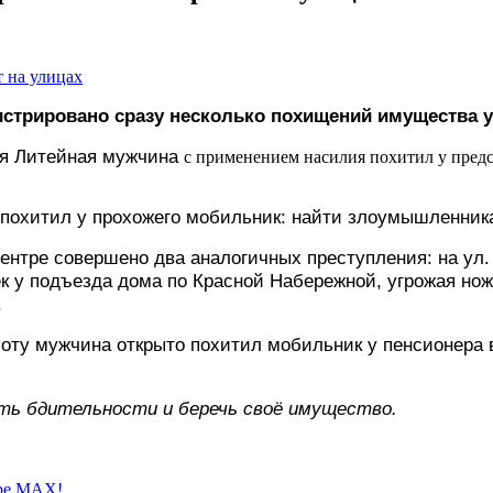
истрировано сразу несколько похищений имущества у
 1-я Литейная мужчина
с применением насилия похитил у предс
 похитил у прохожего мобильник: найти злоумышленника
 центре совершено два аналогичных преступления: на у
к у подъезда дома по Красной Набережной, угрожая нож
.
оту мужчина открыто похитил мобильник у пенсионера 
ть бдительности и беречь своё имущество.
ере MAX!