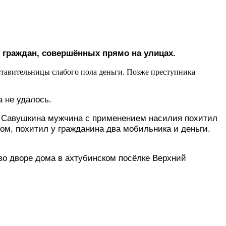
 граждан, совершённых прямо на улицах.
тавительницы слабого пола деньги. Позже преступника
 не удалось.
л. Савушкина мужчина с применением насилия похитил
ом, похитил у гражданина два мобильника и деньги.
во дворе дома в ахтубинском посёлке Верхний