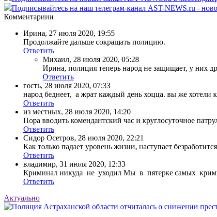
Подписывайтесь на наш телеграм-канал AST-NEWS.ru - ново
Комментариии
Ирина
,
27 июля 2020, 19:55
Продолжайте дальше сокращать полицию.
Ответить
Михаил
,
28 июля 2020, 05:28
Ирина, полиция теперь народ не защищает, у них д
Ответить
гость
,
28 июля 2020, 07:33
народ беднеет, а жрат каждый день хоцца. вы же хотели ка
Ответить
из местных
,
28 июля 2020, 14:20
Пора вводить комендантский час и круглосуточное патр
Ответить
Сидор Осетров
,
28 июля 2020, 22:21
Как только падает уровень жизни, наступает безработится
Ответить
владимир
,
31 июля 2020, 12:33
Криминал никуда не уходил Мы в пятерке самых крими
Ответить
Актуально