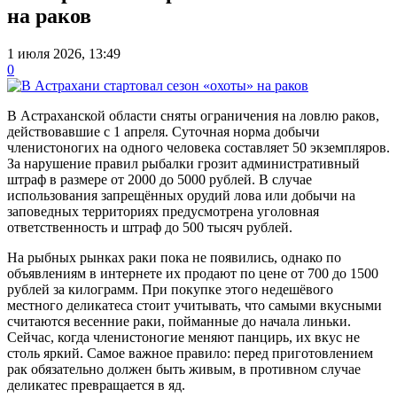
на раков
1 июля 2026, 13:49
0
В Астраханской области сняты ограничения на ловлю раков,
действовавшие с 1 апреля. Суточная норма добычи
членистоногих на одного человека составляет 50 экземпляров.
За нарушение правил рыбалки грозит административный
штраф в размере от 2000 до 5000 рублей. В случае
использования запрещённых орудий лова или добычи на
заповедных территориях предусмотрена уголовная
ответственность и штраф до 500 тысяч рублей.
На рыбных рынках раки пока не появились, однако по
объявлениям в интернете их продают по цене от 700 до 1500
рублей за килограмм. При покупке этого недешёвого
местного деликатеса стоит учитывать, что самыми вкусными
считаются весенние раки, пойманные до начала линьки.
Сейчас, когда членистоногие меняют панцирь, их вкус не
столь яркий. Самое важное правило: перед приготовлением
рак обязательно должен быть живым, в противном случае
деликатес превращается в яд.