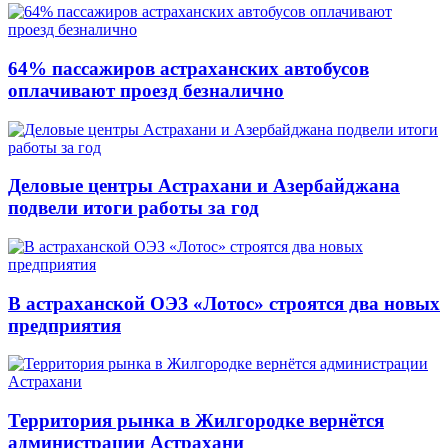
64% пассажиров астраханских автобусов
оплачивают проезд безналично
Деловые центры Астрахани и Азербайджана
подвели итоги работы за год
В астраханской ОЭЗ «Лотос» строятся два новых
предприятия
Территория рынка в Жилгородке вернётся
администрации Астрахани