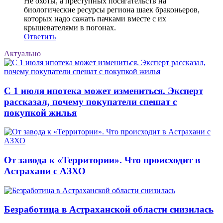
Не охоты, а преступных посягательств на
биологические ресурсы региона шаек браконьеров,
которых надо сажать пачками вместе с их
крышевателями в погонах.
Ответить
Актуально
С 1 июля ипотека может измениться. Эксперт
рассказал, почему покупатели спешат с
покупкой жилья
От завода к «Территории». Что происходит в
Астрахани с АЗХО
Безработица в Астраханской области снизилась