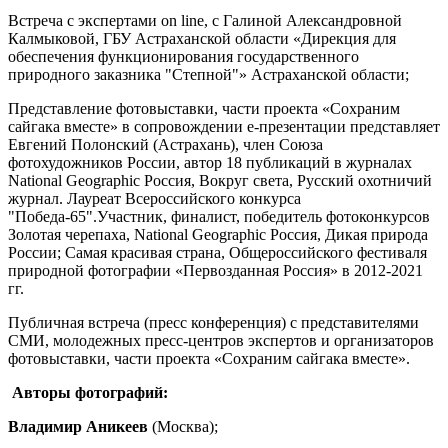
Встреча с экспертами оn line, с Галиной Александровной
Калмыковой, ГБУ Астраханской области «Дирекция для
обеспечения функционирования государственного
природного заказника "Степной"» Астраханской области;
Представление фотовыставки, части проекта «Сохраним
сайгака вместе» в сопровождении е-презентации представляет
Евгений Полонский (Астрахань), член Союза
фотохудожников России, автор 18 публикаций в журналах
National Geographic Россия, Вокруг света, Русский охотничий
журнал. Лауреат Всероссийского конкурса
"Победа-65".Участник, финалист, победитель фотоконкурсов
Золотая черепаха, National Geographic Россия, Дикая природа
России; Самая красивая страна, Общероссийского фестиваля
природной фотографии «Первозданная Россия» в 2012-2021
гг.
Публичная встреча (пресс конференция) с представителями
СМИ, молодежных пресс-центров экспертов и организаторов
фотовыставки, части проекта «Сохраним сайгака вместе».
Авторы фотографий:
Владимир Аникеев
(Москва);