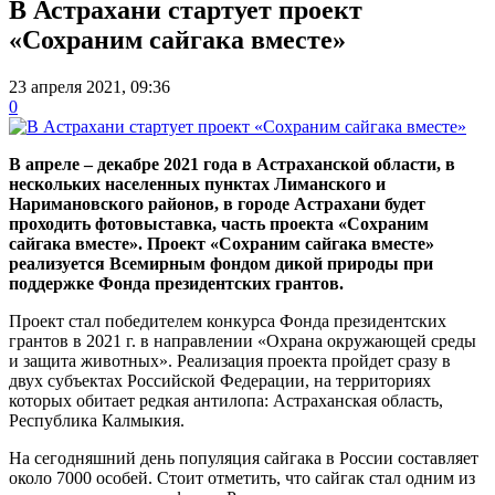
В Астрахани стартует проект
«Сохраним сайгака вместе»
23 апреля 2021, 09:36
0
В апреле – декабре 2021 года в Астраханской области, в
нескольких населенных пунктах Лиманского и
Наримановского районов, в городе Астрахани будет
проходить фотовыставка, часть проекта «Сохраним
сайгака вместе». Проект «Сохраним сайгака вместе»
реализуется Всемирным фондом дикой природы при
поддержке Фонда президентских грантов.
Проект стал победителем конкурса Фонда президентских
грантов в 2021 г. в направлении «Охрана окружающей среды
и защита животных». Реализация проекта пройдет сразу в
двух субъектах Российской Федерации, на территориях
которых обитает редкая антилопа: Астраханская область,
Республика Калмыкия.
На сегодняшний день популяция сайгака в России составляет
около 7000 особей. Стоит отметить, что сайгак стал одним из