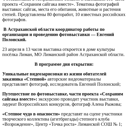
проекта «Сохраним сайгака вместе». Тематика фотографий
выставки: сайгак, места его обитания, животные и растения
степей. Представлены 80 фоторабот, 10 известных российских
фотографов.
В Астраханской области координатор работы по
организации и проведению фотовыставки —
Евгений
Полонский.
23 апреля в 13 часов выставка откроется в доме культуры
посёлка Лиман, МО Лиманский район Астраханской области.
В программе дня открытия:
Уникальные видеозарисовки из жизни обитателей
заказника «Степной»
авторские видеоматериалы
представляет фотограф, исследователь Евгений Полонский;
Путешествие по фотовыставке, части проекта «Сохраним
сайгака вместе»:
экскурсию проводит участник выставки,
лауреат Всероссийских конкурсов, фотограф Алена Рыжова;
«Степное чудо в опасности»
представят на сцене участники
творческого коллектива (агитбригады) степного клуба
«Возрождение», Центр «Точка роста» Лиманской СОШ № 1;