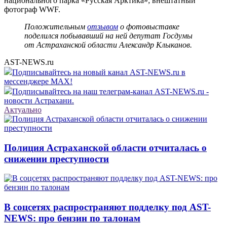
национального парка «Русская Арктика»; внештатный
фотограф WWF.
Положительным
отзывом
о фотовыставке
поделился побывавший на ней депутат Госдумы
от Астраханской области Александр Клыканов.
AST-NEWS.ru
Подписывайтесь на новый канал AST-NEWS.ru в
мессенджере MAX!
Подписывайтесь на наш телеграм-канал AST-NEWS.ru -
новости Астрахани.
Актуально
Полиция Астраханской области отчиталась о
снижении преступности
В соцсетях распространяют подделку под AST-
NEWS: про бензин по талонам