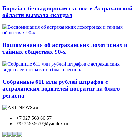
Борьба с безнадзорным скотом в Астраханской
области вызвала скандал
Воспоминания об астраханских лохотронах и
тайных обществах 90-х
Собранные 611 млн рублей штрафов с
астраханских водителей потратят на благо
региона
+7 927 563 66 57
79275636657@yandex.ru