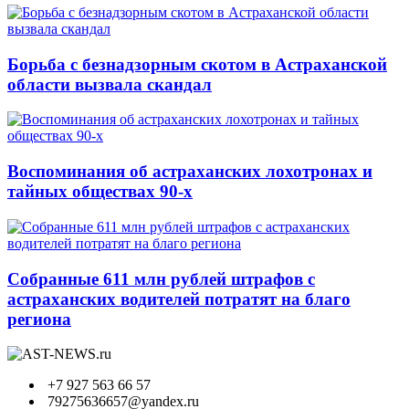
Борьба с безнадзорным скотом в Астраханской
области вызвала скандал
Воспоминания об астраханских лохотронах и
тайных обществах 90-х
Собранные 611 млн рублей штрафов с
астраханских водителей потратят на благо
региона
+7 927 563 66 57
79275636657@yandex.ru