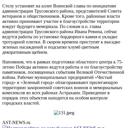
Стелу установят на аллее Воинской славы по инициативе
администрации Трусовского района, представителей Совета
ветеранов и общественников. Кроме того, районные власти
активно принимают участие в благоустройстве территории
вокруг будущего мемориала. По словам и.о. главы
администрации Трусовского района Ивана Ревина, сейчас
ведутся работы по установке бордюрного камня и укладке
тротуарной плитки. В скором времени приступят к высадке
зеленых насаждений и подсыпке клумб цветным
декоративным щебнем.
Напомним, что в рамках подготовки областного центра к 75-
летию Победы активно ведутся работы и по благоустройству
памятников, посвященных событиям Великой Отечественной
войны. Рабочие муниципальных предприятий «Чистый
город» и «Зеленый город» облагораживают прилегающую
территорию захоронений советских воинов и мемориальных
комплексов во всех районах Астрахани. Приведение в
порядок этих объектов находится на особом контроле
городских властей.
AST-NEWS.ru