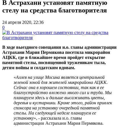
В Астрахани установят памятную
стелу на средства благотворителя
24 апреля 2020, 22:36
0
В ходе выездного совещания и.о. главы администрации
Астрахани Мария Пермякова посетила микрорайон
АЦКК, где в ближайшее время пройдет открытие
памятной стелы, посвященной труженикам тыла,
детям войны и солдатским вдовам.
«
Аллея на улице Мосина является центральной
зеленой зоной для жителей микрорайона АЦКК.
Сейчас она в хорошем состоянии, так как в ее
благоустройство вложено много сил и труда. Мы
планируем здесь и дальше высаживать цветы,
деревья и кустарники. Кроме этого, район привлек
спонсора на установку очередной памятной
стелы. На следующей неделе планируем ее
установку
», - рассказала и.о. главы
администрации Астрахани Мария Пермякова.