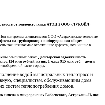
плотность от теплоисточника АТЭЦ-2 ООО «ЛУКОЙЛ-
. Под контролем специалистов ООО «Астраханские тепловые
ефекты на трубопроводах и оборудовании общим
анены так называемые отложенные дефекты, возникшие в
бъёмы ремонтных работ.
Дебиторская задолженность
лрд 124 млн рублей, из них 1 млрд 915 млн руб. – долги
левобережной части города.
аполнение водой магистральных теплотрасс и
тивную, специалистам, обслуживающим дома
х систем теплопотребления домов.
тключена в микрорайонах Бабаевского, Астрахань–II, пос.