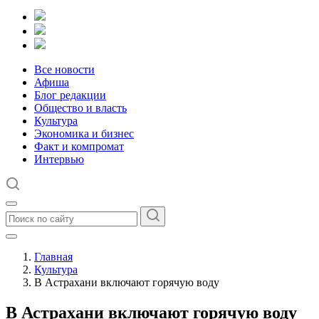
Все новости
Афиша
Блог редакции
Общество и власть
Культура
Экономика и бизнес
Факт и компромат
Интервью
Главная
Культура
В Астрахани включают горячую воду
В Астрахани включают горячую воду