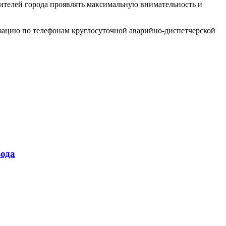
телей города проявлять максимальную внимательность и
зацию по телефонам круглосуточной аварийно-диспетчерской
ода