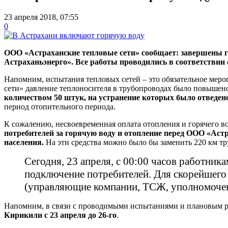
23 апреля 2018, 07:55
0
ООО «Астраханские тепловые сети» сообщает: завершены 
Астраханьэнерго». Все работы проводились в соответствии
Напомним, испытания тепловых сетей – это обязательное мер
сети» давление теплоносителя в трубопроводах было повышено
количеством 50 штук, на устранение которых было отведен
период отопительного периода.
К сожалению, несвоевременная оплата отопления и горячего 
потребителей за горячую воду и отопление перед ООО «Астра
населения.
На эти средства можно было бы заменить 220 км тр
Сегодня, 23 апреля, с 00:00 часов работни
подключение потребителей. Для скорейшего
(управляющие компании, ТСЖ, уполномоченн
Напомним, в связи с проводимыми испытаниями и плановым р
Кирикили с 23 апреля до 26-го
.