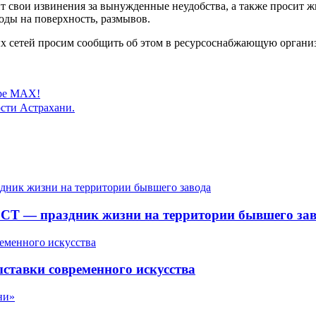
вои извинения за вынужденные неудобства, а также просит жи
воды на поверхность, размывов.
х сетей просим сообщить об этом в ресурсоснабжающую органи
ере MAX!
сти Астрахани.
СТ — праздник жизни на территории бывшего зав
ставки современного искусства