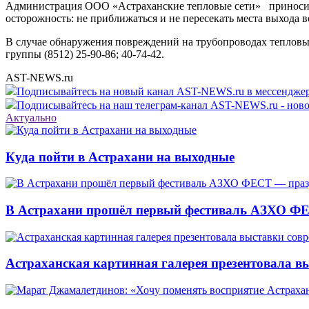
Администрация ООО «Астраханские тепловые сети» приносит с
осторожность: не приближаться и не пересекать места выхода 
В случае обнаружения повреждений на трубопроводах тепловы
группы (8512) 25-90-86; 40-74-42.
AST-NEWS.ru
Подписывайтесь на новый канал AST-NEWS.ru в мессендж
Подписывайтесь на наш телеграм-канал AST-NEWS.ru - ново
Актуально
Куда пойти в Астрахани на выходные
В Астрахани прошёл первый фестиваль АЗХО ФЕ
Астраханская картинная галерея презентовала вы