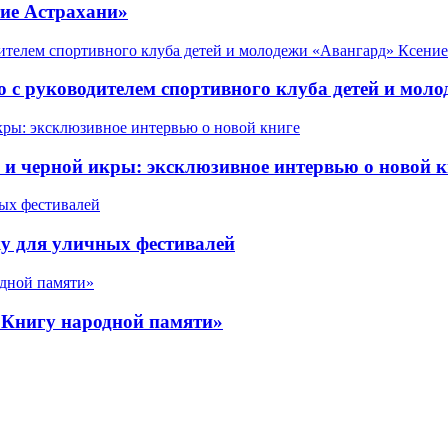
ие Астрахани»
 с руководителем спортивного клуба детей и мол
 черной икры: эксклюзивное интервью о новой к
у для уличных фестивалей
«Книгу народной памяти»