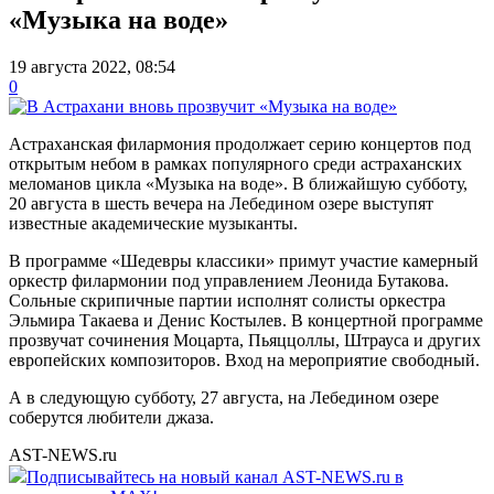
«Музыка на воде»
19 августа 2022, 08:54
0
Астраханская филармония продолжает серию концертов под
открытым небом в рамках популярного среди астраханских
меломанов цикла «Музыка на воде». В ближайшую субботу,
20 августа в шесть вечера на Лебедином озере выступят
известные академические музыканты.
В программе «Шедевры классики» примут участие камерный
оркестр филармонии под управлением Леонида Бутакова.
Сольные скрипичные партии исполнят солисты оркестра
Эльмира Такаева и Денис Костылев. В концертной программе
прозвучат сочинения Моцарта, Пьяццоллы, Штрауса и других
европейских композиторов. Вход на мероприятие свободный.
А в следующую субботу, 27 августа, на Лебедином озере
соберутся любители джаза.
AST-NEWS.ru
Подписывайтесь на новый канал AST-NEWS.ru в