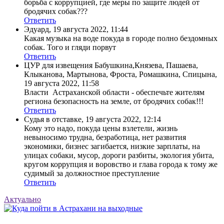
борьба с коррупцией, где меры по защите людей от
бродячих собак???
Ответить
Эдуард
,
19 августа 2022, 11:44
Какая музыка на воде покуда в городе полно бездомных
собак. Того и гляди порвут
Ответить
ЦУР для извещения Бабушкина,Князева, Пашаева,
Клыканова, Мартынова, Фроста, Ромашкина, Спицына
,
19 августа 2022, 11:58
Власти Астраханской области - обеспечьте жителям
региона безопасность на земле, от бродячих собак!!!
Ответить
Судья в отставке
,
19 августа 2022, 12:14
Кому это надо, покуда цены взлетели, жизнь
невыносимо трудна, безработица, нет развития
экономики, бизнес загибается, низкие зарплаты, на
улицах собаки, мусор, дороги разбиты, экология убита,
кругом коррупция и воровство и глава города к тому же
судимый за должностное преступление
Ответить
Актуально