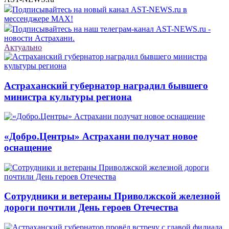
Подписывайтесь на новый канал AST-NEWS.ru в
мессенджере MAX!
Подписывайтесь на наш телеграм-канал AST-NEWS.ru -
новости Астрахани.
Актуально
Астраханский губернатор наградил бывшего
министра культуры региона
«Добро.Центры» Астрахани получат новое
оснащение
Сотрудники и ветераны Приволжской железной
дороги почтили День героев Отечества