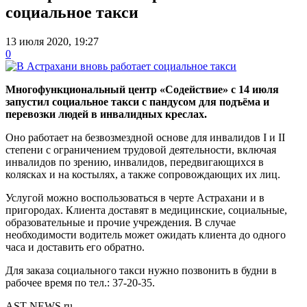
социальное такси
13 июля 2020, 19:27
0
Многофункциональный центр «Содействие» с 14 июля
запустил социальное такси с
пандусом для подъёма и
перевозки людей в инвалидных креслах.
Оно работает на безвозмездной основе для инвалидов I и II
степени с ограничением трудовой деятельности, включая
инвалидов по зрению, инвалидов, передвигающихся в
колясках и на костылях, а также сопровождающих их лиц.
Услугой можно воспользоваться в черте Астрахани и в
пригородах. Клиента доставят в медицинские, социальные,
образовательные и прочие учреждения. В случае
необходимости водитель может ожидать клиента до одного
часа и доставить его обратно.
Для заказа социального такси нужно позвонить в будни в
рабочее время по тел.: 37-20-35.
AST-NEWS.ru