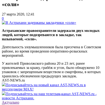
«соли»
27 марта 2020, 12:41
0
Астраханские правоохранители задержали двух молодых
людей, которые подозреваются в закладке, так
называемой, «соли».
Деятельность злоумышленников была пресечена в Советском
районе, во время проведения оперативно-розыскных
мероприятий.
У жителей Приволжского района 20 и 23 лет, ранее
привлекаемых за кражу, грабёж и угон, было обнаружено 10
упаковок с запрещенным веществом и смартфоны, в которых
хранились обозначения предыдущих закладок.
AST-NEWS.ru
Подписывайтесь на новый канал AST-NEWS.ru в
мессенджере MAX!
Подписывайтесь на наш телеграм-канал AST-NEWS.ru -
новости Астрахани.
Актуально