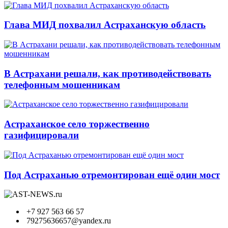
Глава МИД похвалил Астраханскую область
В Астрахани решали, как противодействовать
телефонным мошенникам
Астраханское село торжественно
газифицировали
Под Астраханью отремонтирован ещё один мост
+7 927 563 66 57
79275636657@yandex.ru