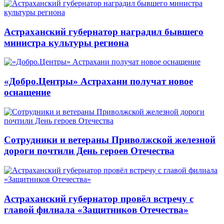
Астраханский губернатор наградил бывшего
министра культуры региона
«Добро.Центры» Астрахани получат новое
оснащение
Сотрудники и ветераны Приволжской железной
дороги почтили День героев Отечества
Астраханский губернатор провёл встречу с
главой филиала «Защитников Отечества»