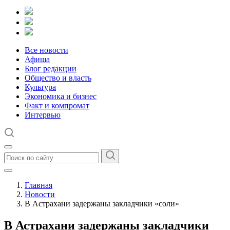
Все новости
Афиша
Блог редакции
Общество и власть
Культура
Экономика и бизнес
Факт и компромат
Интервью
Главная
Новости
В Астрахани задержаны закладчики «соли»
В Астрахани задержаны закладчики