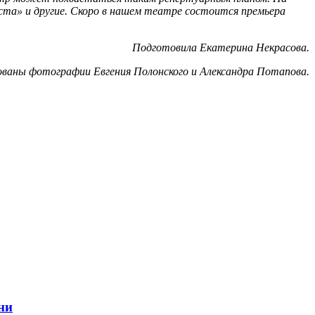
веста» и другие. Скоро в нашем театре состоится премьера
Подготовила Екатерина Некрасова.
ованы фотографии Евгения Полонского и Александра Потапова.
ни