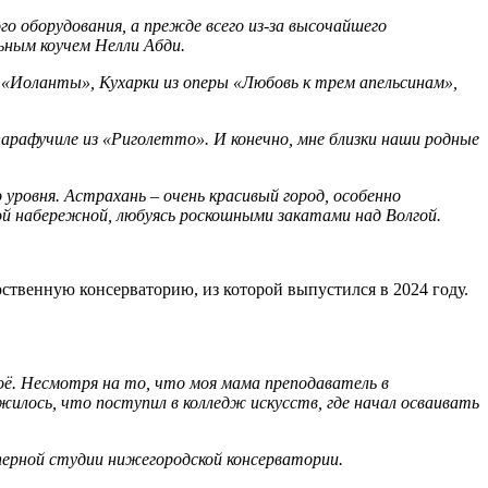
го оборудования, а прежде всего из-за высочайшего
ьным коучем Нелли Абди.
«Иоланты», Кухарки из оперы «Любовь к трем апельсинам»,
парафучиле из «Риголетто». И конечно, мне близки наши родные
уровня. Астрахань – очень красивый город, особенно
ой набережной, любуясь роскошными закатами над Волгой.
ственную консерваторию, из которой выпустился в 2024 году.
моё. Несмотря на то, что моя мама преподаватель в
жилось, что поступил в колледж искусств, где начал осваивать
перной студии нижегородской консерватории.