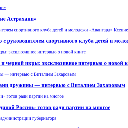
ие Астрахани»
 с руководителем спортивного клуба детей и мол
 черной икры: эксклюзивное интервью о новой к
ахани дружины — интервью с Виталием Захаровым
иной России» готов ради партии на многое