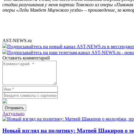
стадии разучивания у меня партии Томского из оперы «Пиковая
оперы «Леди Макбет Мценского уезда» – произведение, за кото
AST-NEWS.ru
Подписывайтесь на новый канал AST-NEWS.ru в мессендж
Подписывайтесь на наш телеграм-канал AST-NEWS.ru - ново
Оставить комментарий
Отправить
Актуально
Новый взгляд на политику: Матвей Шакиров о м