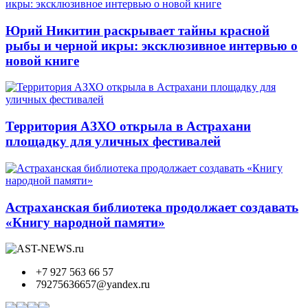
Юрий Никитин раскрывает тайны красной
рыбы и черной икры: эксклюзивное интервью о
новой книге
Территория АЗХО открыла в Астрахани
площадку для уличных фестивалей
Астраханская библиотека продолжает создавать
«Книгу народной памяти»
+7 927 563 66 57
79275636657@yandex.ru