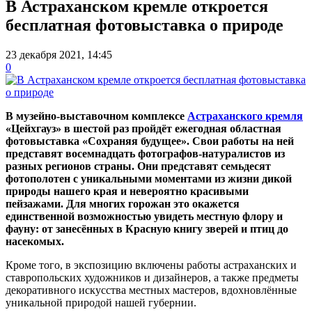
В Астраханском кремле откроется
бесплатная фотовыставка о природе
23 декабря 2021, 14:45
0
В музейно-выставочном комплексе
Астраханского кремля
«Цейхгауз» в шестой раз пройдёт ежегодная областная
фотовыставка «Сохраняя будущее». Свои работы на ней
представят восемнадцать фотографов-натуралистов из
разных регионов страны. Они представят семьдесят
фотополотен с уникальными моментами из жизни дикой
природы нашего края и невероятно красивыми
пейзажами. Для многих горожан это окажется
единственной возможностью увидеть местную флору и
фауну: от занесённых в Красную книгу зверей и птиц до
насекомых.
Кроме того, в экспозицию включены работы астраханских и
ставропольских художников и дизайнеров, а также предметы
декоративного искусства местных мастеров, вдохновлённые
уникальной природой нашей губернии.