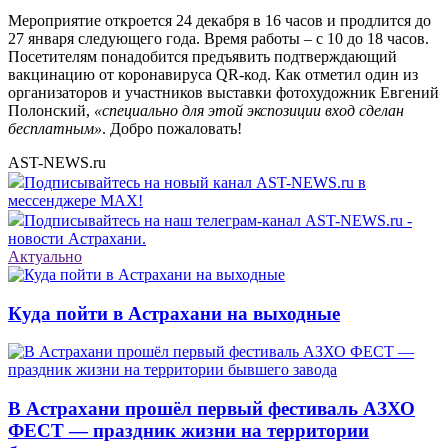
Мероприятие откроется 24 декабря в 16 часов и продлится до
27 января следующего года. Время работы – с 10 до 18 часов.
Посетителям понадобится предъявить подтверждающий
вакцинацию от коронавируса QR-код. Как отметил один из
организаторов и участников выставки фотохудожник Евгений
Полонский,
«специально для этой экспозиции вход сделан
бесплатным»
. Добро пожаловать!
AST-NEWS.ru
Подписывайтесь на новый канал AST-NEWS.ru в
мессенджере MAX!
Подписывайтесь на наш телеграм-канал AST-NEWS.ru -
новости Астрахани.
Актуально
Куда пойти в Астрахани на выходные
В Астрахани прошёл первый фестиваль АЗХО
ФЕСТ — праздник жизни на территории