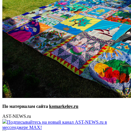
По материалам сайта
komarkelov.ru
AST-NEWS.ru
Подписывайтесь на новый канал AST-NEWS.ru в
мессенджере MAX!