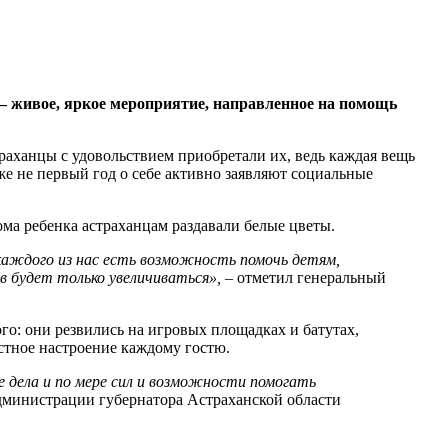
– живое, яркое мероприятие, направленное на помощь
раханцы с удовольствием приобретали их, ведь каждая вещь
е не первый год о себе активно заявляют социальные
ма ребенка астраханцам раздавали белые цветы.
 каждого из нас есть возможность помочь детям,
в будет только увеличиваться», –
отметил генеральный
о: они резвились на игровых площадках и батутах,
остное настроение каждому гостю.
 дела и по мере сил и возможности помогать
 администрации губернатора Астраханской области