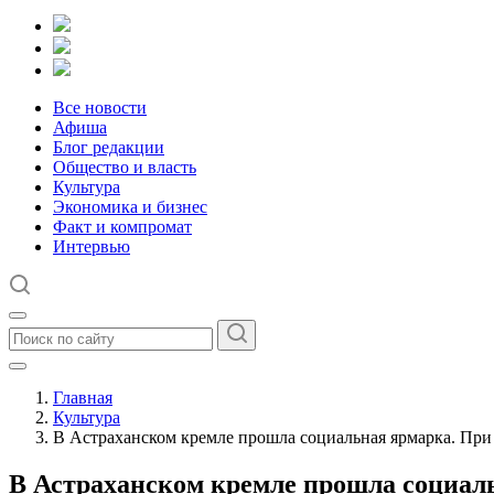
Все новости
Афиша
Блог редакции
Общество и власть
Культура
Экономика и бизнес
Факт и компромат
Интервью
Главная
Культура
В Астраханском кремле прошла социальная ярмарка. П
В Астраханском кремле прошла социа