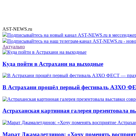
AST-NEWS.ru
Подписывайтесь на новый канал AST-NEWS.ru в мессендж
Подписывайтесь на наш телеграм-канал AST-NEWS.ru - ново
Актуально
Куда пойти в Астрахани на выходные
В Астрахани прошёл первый фестиваль АЗХО ФЕ
Астраханская картинная галерея презентовала вы
Марат Джамалетдинов: «Хочу поменять восприят