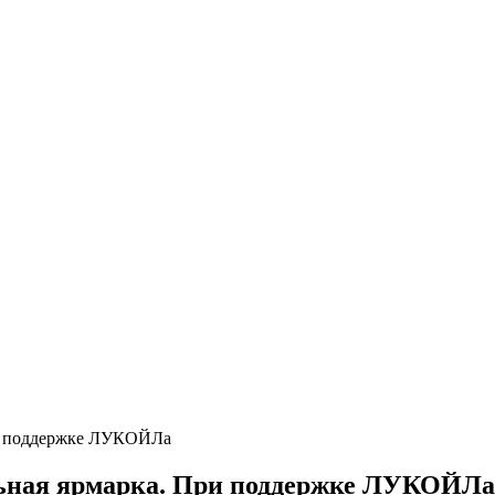
ри поддержке ЛУКОЙЛа
льная ярмарка. При поддержке ЛУКОЙЛа