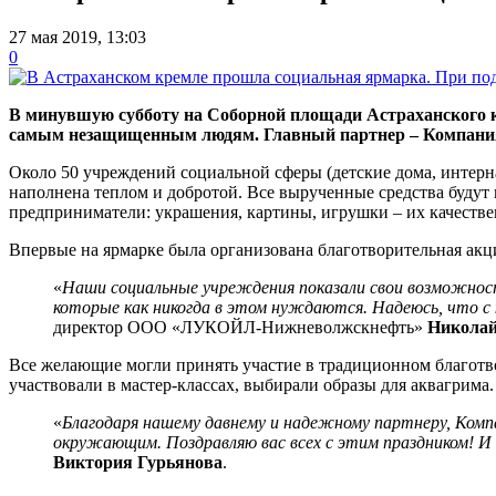
27 мая 2019, 13:03
0
В минувшую субботу на Соборной площади Астраханского к
самым незащищенным людям. Главный партнер – Компан
Около 50 учреждений социальной сферы (детские дома, интерн
наполнена теплом и добротой. Все вырученные средства будут
предприниматели: украшения, картины, игрушки – их качестве
Впервые на ярмарке была организована благотворительная акци
«
Наши социальные учреждения показали свои возможности
которые как никогда в этом нуждаются. Надеюсь, что с
директор ООО «ЛУКОЙЛ-Нижневолжскнефть»
Никола
Все желающие могли принять участие в традиционном благотво
участвовали в мастер-классах, выбирали образы для аквагрима
«
Благодаря нашему давнему и надежному партнеру, Комп
окружающим. Поздравляю вас всех с этим праздником! И
Виктория Гурьянова
.