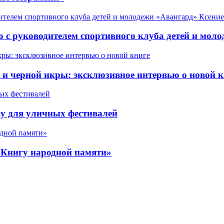
 с руководителем спортивного клуба детей и мол
 черной икры: эксклюзивное интервью о новой к
у для уличных фестивалей
«Книгу народной памяти»