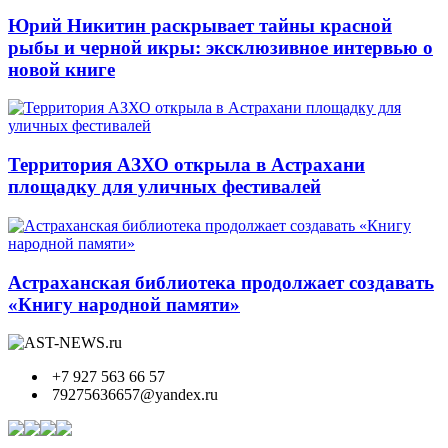
Юрий Никитин раскрывает тайны красной
рыбы и черной икры: эксклюзивное интервью о
новой книге
Территория АЗХО открыла в Астрахани
площадку для уличных фестивалей
Астраханская библиотека продолжает создавать
«Книгу народной памяти»
+7 927 563 66 57
79275636657@yandex.ru