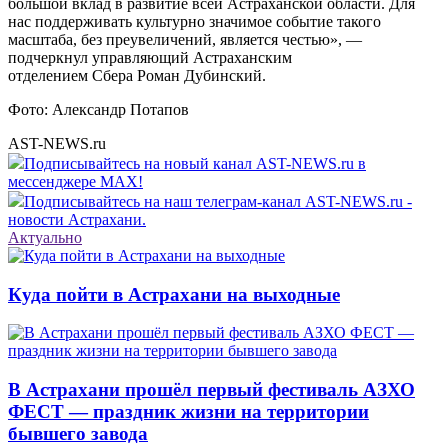
большой вклад в развитие всей Астраханской области. Для
нас поддерживать культурно значимое событие такого
масштаба, без преувеличений, является честью», —
подчеркнул управляющий Астраханским
отделением Сбера Роман Дубинский.
Фото: Александр Потапов
AST-NEWS.ru
Подписывайтесь на новый канал AST-NEWS.ru в
мессенджере MAX!
Подписывайтесь на наш телеграм-канал AST-NEWS.ru -
новости Астрахани.
Актуально
Куда пойти в Астрахани на выходные
В Астрахани прошёл первый фестиваль АЗХО
ФЕСТ — праздник жизни на территории
бывшего завода