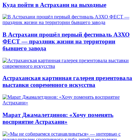
Куда пойти в Астрахани на выходные
В Астрахани прошёл первый фестиваль АЗХО
ФЕСТ — праздник жизни на территории
бывшего завода
Астраханская картинная галерея презентовала
выставки современного искусства
Марат Джамалетдинов: «Хочу поменять
восприятие Астрахани»