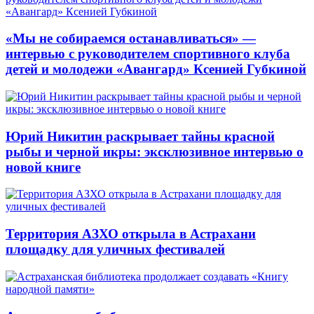
«Мы не собираемся останавливаться» —
интервью с руководителем спортивного клуба
детей и молодежи «Авангард» Ксенией Губкиной
Юрий Никитин раскрывает тайны красной
рыбы и черной икры: эксклюзивное интервью о
новой книге
Территория АЗХО открыла в Астрахани
площадку для уличных фестивалей