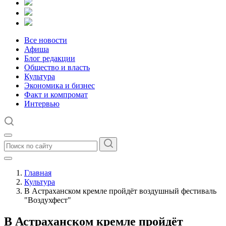
Все новости
Афиша
Блог редакции
Общество и власть
Культура
Экономика и бизнес
Факт и компромат
Интервью
Главная
Культура
В Астраханском кремле пройдёт воздушный фестиваль
"Воздухфест"
В Астраханском кремле пройдёт