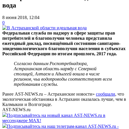
вода
8 июня 2018, 12:04
0
Федеральная служба по надзору в сфере защиты прав
потребителей и благополучия человека представила
ежегодный доклад, посвящённый состоянию санитарно-
эпидемиологического благополучия населения в субъектах
Российской Федерации по итогам прошлого, 2017 года.
Согласно данным Роспотребнадзора,
Астраханская область наряду с Северной
столицей, Алтаем и Адыгеей вошла в числе
регионов, чьи водопроводы соответствуют всем
требованиям службы.
Ранее AST-NEWS.ru – Астраханские новости»
сообщали
, что
экологическая обстановка в Астрахани оказалась лучше, чем в
Калмыкии и Волгограде.
AST-NEWS.ru
Подписывайтесь на новый канал AST-NEWS.ru в
мессенджере MAX!
Подписывайтесь на наш телеграм-канал AST-NEWS.ru -