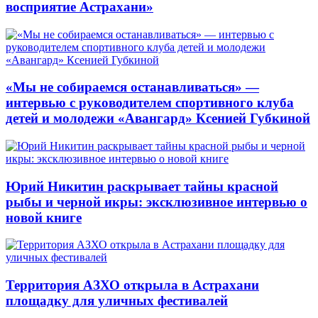
восприятие Астрахани»
«Мы не собираемся останавливаться» —
интервью с руководителем спортивного клуба
детей и молодежи «Авангард» Ксенией Губкиной
Юрий Никитин раскрывает тайны красной
рыбы и черной икры: эксклюзивное интервью о
новой книге
Территория АЗХО открыла в Астрахани
площадку для уличных фестивалей