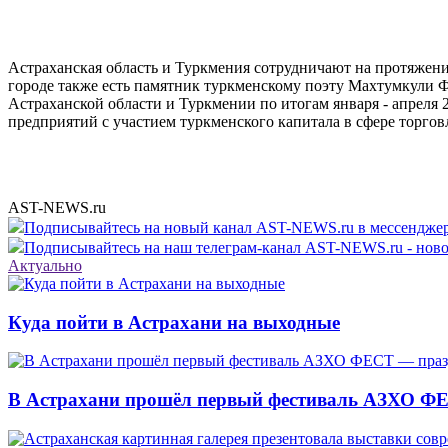
Астраханская область и Туркмения сотрудничают на протяжении
городе также есть памятник туркменскому поэту Махтумкули Ф
Астраханской области и Туркмении по итогам января - апреля 
предприятий с участием туркменского капитала в сфере торго
AST-NEWS.ru
Подписывайтесь на новый канал AST-NEWS.ru в мессендж
Подписывайтесь на наш телеграм-канал AST-NEWS.ru - ново
Актуально
Куда пойти в Астрахани на выходные
В Астрахани прошёл первый фестиваль АЗХО ФЕ