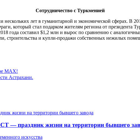
Сотрудничество с Туркменией
 нескольких лет в гуманитарной и экономической сферах. В 201
раги, который стал подарком жителям региона от президента Т
2018 года составил $1,2 млн и вырос по сравнению с аналогичн
вли, строительства и купли-продажи собственных нежилых поме
ере MAX!
сти Астрахани.
СТ — праздник жизни на территории бывшего зав