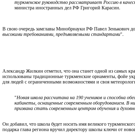
туркменское руководство рассматривает Россию в качест
министра иностранных дел РФ Григорий Карасин.
В свою очередь замглавы Минобрнауки РФ Павел Зенькович добав
высокими требованиями, предъявляемыми стандартами
".
Александр Жилкин отметил, что она станет одной из самых кра
использованы традиционные туркменские орнаменты, фойе укра
для людей с ограниченными возможностями и своя метеорологи
"
Новая школа рассчитана на 190 учеников и способна об
кабинеты, оснащенные современным оборудованием. В н
призвана стать современным центром обучения и духовн
Он добавил, что школа будет носить имя великого туркменско
подарка глава региона вручил директору школы ключи от новог