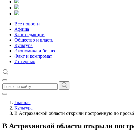
Все новости
Афиша
Блог редакции
Общество и власть
Культура
Экономика и бизнес
Факт и компромат
Интервью
Главная
Культура
В Астраханской области открыли построенную по прось
В Астраханской области открыли пост