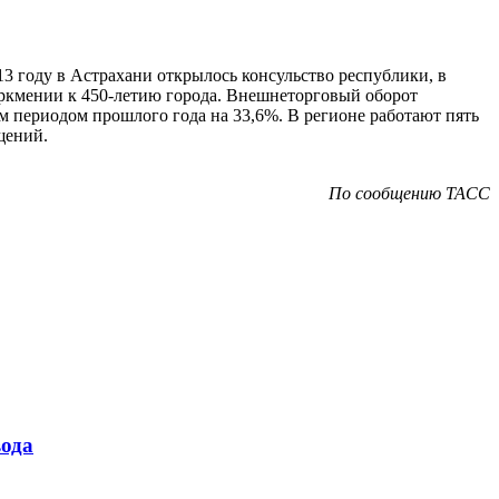
3 году в Астрахани открылось консульство республики, в
уркмении к 450-летию города. Внешнеторговый оборот
ым периодом прошлого года на 33,6%. В регионе работают пять
щений.
По сообщению
ТАСС
ода