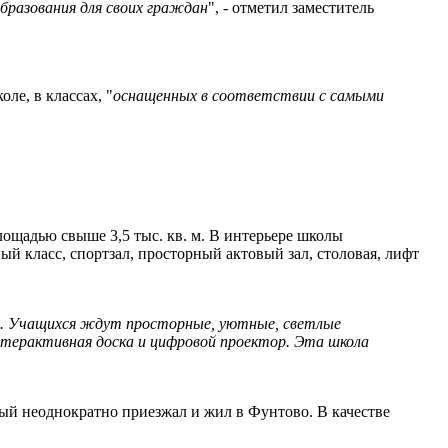
бразования для своих граждан
", - отметил заместитель
ле, в классах, "
оснащенных в соответствии с самыми
лощадью свыше 3,5 тыс. кв. м. В интерьере школы
 класс, спортзал, просторный актовый зал, столовая, лифт
нка. Учащихся ждут просторные, уютные, светлые
терактивная доска и цифровой проектор. Эта школа
рый неоднократно приезжал и жил в Фунтово. В качестве