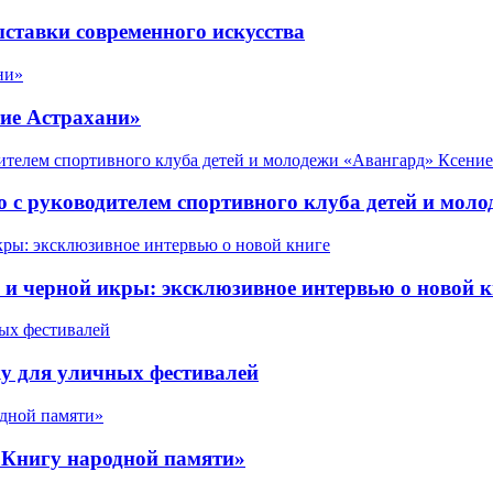
ставки современного искусства
ие Астрахани»
 с руководителем спортивного клуба детей и мол
 черной икры: эксклюзивное интервью о новой к
у для уличных фестивалей
«Книгу народной памяти»