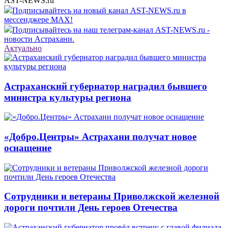
AST-NEWS.ru
Подписывайтесь на новый канал AST-NEWS.ru в
мессенджере MAX!
Подписывайтесь на наш телеграм-канал AST-NEWS.ru -
новости Астрахани.
Актуально
Астраханский губернатор наградил бывшего
министра культуры региона
«Добро.Центры» Астрахани получат новое
оснащение
Сотрудники и ветераны Приволжской железной
дороги почтили День героев Отечества