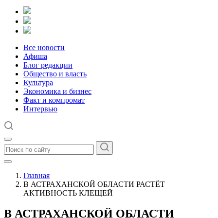
Все новости
Афиша
Блог редакции
Общество и власть
Культура
Экономика и бизнес
Факт и компромат
Интервью
Главная
В АСТРАХАНСКОЙ ОБЛАСТИ РАСТЁТ
АКТИВНОСТЬ КЛЕЩЕЙ
В АСТРАХАНСКОЙ ОБЛАСТИ