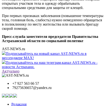
открытых участков тела и одежду обрабатывать
специальными средствами для защиты от клещей.
При первых признаках заболевания (повышение температуры
тела, головная боль, слабость) нужно немедленно обращаться
в поликлинику по месту жительства или вызывать бригаду
скорой помощи.
Пресс-служба заместителя председателя Правительства
Астраханской области по социальной политике
AST-NEWS.ru
Подписывайтесь на новый канал AST-NEWS.ru в
мессенджере MAX!
Подписывайтесь на наш телеграм-канал AST-NEWS.ru -
новости Астрахани.
Актуально
+7 927 563 66 57
79275636657@yandex.ru
Редакция