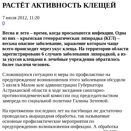
РАСТЁТ АКТИВНОСТЬ КЛЕЩЕЙ
7 июля 2012, 11:20
0
Весна и лето – время, когда просыпаются инфекции. Одна
из них – крымская геморрагическая лихорадка (КГЛ) –
весьма опасное заболевание, заражение которым чаще
всего происходит через укус клеща. На территории области
зарегистрировано 6 случаев заболевания лихорадкой, а из-
за укусов клещами в лечебные учреждения обратилось
более тысячи человек.
Сложившуюся ситуацию и меры по профилактике на
предупреждение возникновения этого заболевания обсудили
5 июля в Малом зале администрации Губернатора
Астраханской области в ходе заседания санитарно-
противоэпидемической комиссии под председательством
зампреда по социальной политике Галины Зотеевой.
На протяжении последних лет на пастбищах не достаточно
проводилась акарацидная обработка, так называемые
основные профилактические мероприятия по
предупреждению возникновения инфекции. А обработка