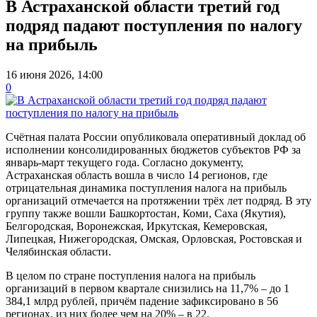
В Астраханской области третий год
подряд падают поступления по налогу
на прибыль
16 июня 2026, 14:00
0
Счётная палата России опубликовала оперативный доклад об
исполнении консолидированных бюджетов субъектов РФ за
январь-март текущего года. Согласно документу,
Астраханская область вошла в число 14 регионов, где
отрицательная динамика поступления налога на прибыль
организаций отмечается на протяжении трёх лет подряд. В эту
группу также вошли Башкортостан, Коми, Саха (Якутия),
Белгородская, Воронежская, Иркутская, Кемеровская,
Липецкая, Нижегородская, Омская, Орловская, Ростовская и
Челябинская области.
В целом по стране поступления налога на прибыль
организаций в первом квартале снизились на 11,7% – до 1
384,1 млрд рублей, причём падение зафиксировано в 56
регионах, из них более чем на 20% – в 22.