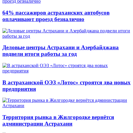
64% пассажиров астраханских автобусов
оплачивают проезд безналично
Деловые центры Астрахани и Азербайджана
подвели итоги работы за год
В астраханской ОЭЗ «Лотос» строятся два новых
предприятия
Территория рынка в Жилгородке вернётся
администрации Астрахани