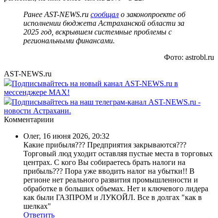
Ранее AST-NEWS.ru
сообщал
о законопроекте об
исполнении бюджета Астраханской области за
2025 год, вскрывшем системные проблемы с
региональными финансами.
Фото: astrobl.ru
AST-NEWS.ru
Подписывайтесь на новый канал AST-NEWS.ru в
мессенджере MAX!
Подписывайтесь на наш телеграм-канал AST-NEWS.ru -
новости Астрахани.
Комментариии
Олег
,
16 июня 2026, 20:32
Какие прибыля??? Предприятия закрываются???
Торговый люд уходит оставляя пустые места в торговых
центрах. С кого Вы собираетесь брать налоги на
прибыль??? Пора уже вводить налог на убытки!! В
регионе нет реального развития промышленности и
обработке в больших объемах. Нет и ключевого лидера
как были ГАЗПРОМ и ЛУКОЙЛ. Все в долгах "как в
шелках"
Ответить