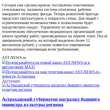
Сегодня уже сделана кровля, поставлены пластиковые
стеклопакеты, налажена система отопления, рабочие
завершают облицовку фасада. Теперь ремонтной бригаде
предстоит оштукатурить и покрасить стены. Для людей с
ограниченными возможностями в поликлинике будет
предусмотрен пандус. Управление по материально-
техническому обеспечению медицинских организаций уже
начало приёмку работ, произведенных на первом этапе. После
завершения ремонта, на который выделено более 12
миллионов рублей, у сельчан появится современная
поликлиника, отвечающая всем требованиям.
AST-NEWS.ru
Подписывайтесь на новый канал AST-NEWS.ru в
мессенджере MAX!
Подписывайтесь на наш телеграм-канал AST-NEWS.ru -
новости Астрахани.
Актуально
Астраханский губернатор наградил бывшего
министра культуры региона