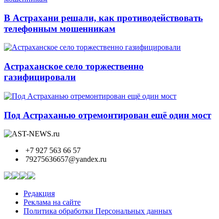
В Астрахани решали, как противодействовать
телефонным мошенникам
Астраханское село торжественно
газифицировали
Под Астраханью отремонтирован ещё один мост
+7 927 563 66 57
79275636657@yandex.ru
Редакция
Реклама на сайте
Политика обработки Персональных данных