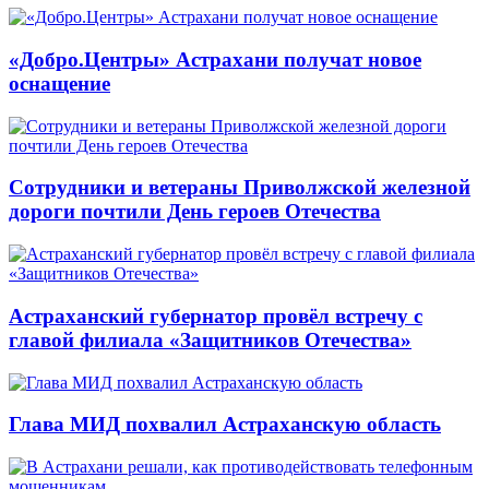
«Добро.Центры» Астрахани получат новое
оснащение
Сотрудники и ветераны Приволжской железной
дороги почтили День героев Отечества
Астраханский губернатор провёл встречу с
главой филиала «Защитников Отечества»
Глава МИД похвалил Астраханскую область