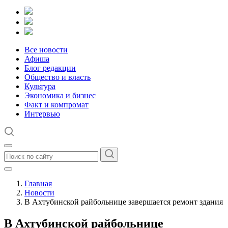
Все новости
Афиша
Блог редакции
Общество и власть
Культура
Экономика и бизнес
Факт и компромат
Интервью
Главная
Новости
В Ахтубинской райбольнице завершается ремонт здания
В Ахтубинской райбольнице