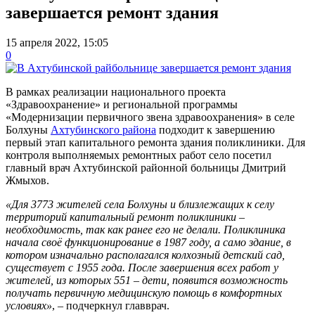
завершается ремонт здания
15 апреля 2022, 15:05
0
В рамках реализации национального проекта
«Здравоохранение» и региональной программы
«Модернизации первичного звена здравоохранения» в селе
Болхуны
Ахтубинского района
подходит к завершению
первый этап капитального ремонта здания поликлиники. Для
контроля выполняемых ремонтных работ село посетил
главный врач Ахтубинской районной больницы Дмитрий
Жмыхов.
«Для 3773 жителей села Болхуны и близлежащих к селу
территорий капитальный ремонт поликлиники –
необходимость, так как ранее его не делали. Поликлиника
начала своё функционирование в 1987 году, а само здание, в
котором изначально располагался колхозный детский сад,
существует с 1955 года. После завершения всех работ у
жителей, из которых 551 – дети, появится возможность
получать первичную медицинскую помощь в комфортных
условиях»
, – подчеркнул главврач.