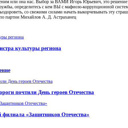
ним или она нас. Выбор за ВАМИ Игорь Юрьевич, это решение
дружбы, определитесь с кем ВЫ с мафиозо-коррупционной систе
ыздороветь, со свежими силами начать выкорчевывать эту стра
 по партии Михайлов А. Д. Астраханец
истра культуры региона
ение
роги почтили День героев Отечества
ой филиала «Защитников Отечества»