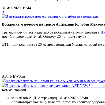
31 мая 2020, 19:44
0
Воскресным вечером на трассе Астрахань-Кочубей-Махачк
Трагедия случилась недалеко от поселка Анатолия Зверева в
Ик
погибли двое водителей. Одному 26 лет, другому 53.
ДТП произошло из-за 26-летнего водителя Nissan, который не 
AST-NEWS.ru
Подписывайтесь на новый канал AST-NEWS.ru в мессендж
Подписывайтесь на наш телеграм-канал AST-NEWS.ru - ново
Комментариии
Михайлов А. Д. Астраханец
,
31 мая 2020, 22:40
Корановирус как защитная стена,только крепкого здоров