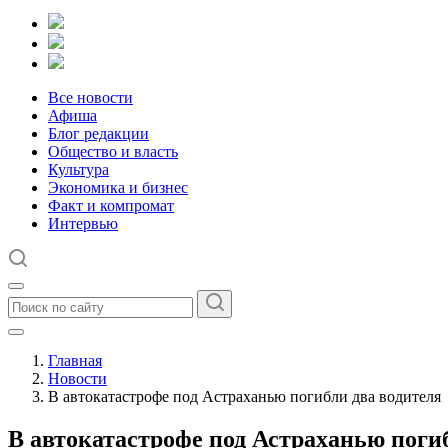
Все новости
Афиша
Блог редакции
Общество и власть
Культура
Экономика и бизнес
Факт и компромат
Интервью
Главная
Новости
В автокатастрофе под Астраханью погибли два водителя
В автокатастрофе под Астраханью поги