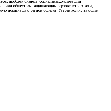
 всех проблем бизнеса, социальных,ожиревший
мой или обществом защищающим верховенство закона,
шную поразившую регион болезнь. Уверен хозяйствующие