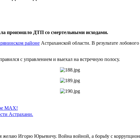
ала произошло ДТП со смертельными исходами.
рянинском районе
Астраханской области. В результате лобового 
справился с управлением и выехал на встречную полосу.
ере MAX!
сти Астрахани.
ья желаю Игорю Юрьевичу. Война войной, а борьбу с коррупцион