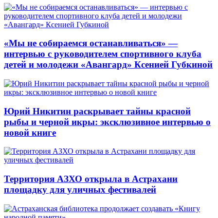
«Мы не собираемся останавливаться» —
интервью с руководителем спортивного клуба
детей и молодежи «Авангард» Ксенией Губкиной
Юрий Никитин раскрывает тайны красной
рыбы и черной икры: эксклюзивное интервью о
новой книге
Территория АЗХО открыла в Астрахани
площадку для уличных фестивалей