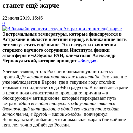
станет ещё жарче
22 июля 2019, 16:46
0
Экстремальные температуры, которые фиксируются в
Астрахани и области в летний период, в ближайшие пять
лет могут стать ещё выше. Это следует из заявления
старшего научного сотрудника Института физики
атмосферы им.Обухова РАН, климатолог Александр
Чернокульский, которое приводит
«Звезда»
.
Учёный заявил, что в России в ближайшую пятилетку
произойдёт
«скачок климатических изменений»
. Это явление
уже наблюдается в Европе, где в текущем году столбик
термометра поднимается до +46 градусов. В нашей же стране
в целом пока относительно прохладно: причина – в
блокирующем антициклоне, который перекрывает путь
ветрам.
«Это все один процесс: когда устанавливается
блокирующий антициклон, в одной его части происходит
заток тепла, в другой – заток холода»
, подчеркнул
Чернокульский, добавив, что аномальная жара в ближайшие
пять лет точно дойдёт до России.