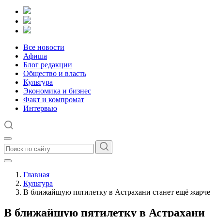
Все новости
Афиша
Блог редакции
Общество и власть
Культура
Экономика и бизнес
Факт и компромат
Интервью
Главная
Культура
В ближайшую пятилетку в Астрахани станет ещё жарче
В ближайшую пятилетку в Астрахани