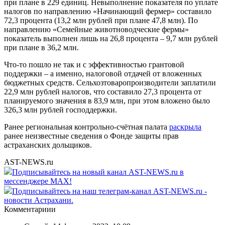
при плане в 229 единиц. Невыполнение показателя по уплате
налогов по направлению «Начинающий фермер» составило
72,3 процента (13,2 млн рублей при плане 47,8 млн). По
направлению «Семейные животноводческие фермы»
показатель выполнен лишь на 26,8 процента – 9,7 млн рублей
при плане в 36,2 млн.
Что-то пошло не так и с эффективностью грантовой
поддержки – а именно, налоговой отдачей от вложенных
бюджетных средств. Сельхозтоваропроизводители заплатили
22,9 млн рублей налогов, что составило 27,3 процента от
планируемого значения в 83,9 млн, при этом вложено было
326,3 млн рублей господдержки.
Ранее региональная контрольно-счётная палата
раскрыла
ранее неизвестные сведения о Фонде защиты прав
астраханских дольщиков.
AST-NEWS.ru
Подписывайтесь на новый канал AST-NEWS.ru в
мессенджере MAX!
Подписывайтесь на наш телеграм-канал AST-NEWS.ru -
новости Астрахани.
Комментариии