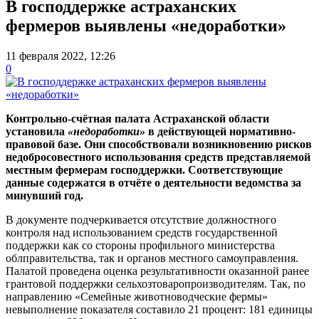
В господдержке астраханских
фермеров выявлены «недоработки»
11 февраля 2022, 12:26
0
Контрольно-счётная палата Астраханской области
установила
«недоработки»
в действующей нормативно-
правовой базе. Они способствовали возникновению рисков
недобросовестного использования средств представляемой
местным фермерам господдержки. Соответствующие
данные содержатся в отчёте о деятельности ведомства за
минувший год.
В документе подчеркивается отсутствие должностного
контроля над использованием средств государственной
поддержки как со стороны профильного министерства
облправительства, так и органов местного самоуправления.
Палатой проведена оценка результативности оказанной ранее
грантовой поддержки сельхозтоваропроизводителям. Так, по
направлению «Семейные животноводческие фермы»
невыполнение показателя составило 21 процент: 181 единицы