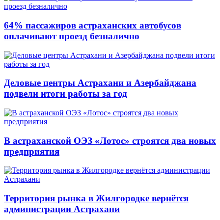
64% пассажиров астраханских автобусов
оплачивают проезд безналично
Деловые центры Астрахани и Азербайджана
подвели итоги работы за год
В астраханской ОЭЗ «Лотос» строятся два новых
предприятия
Территория рынка в Жилгородке вернётся
администрации Астрахани