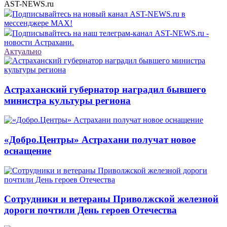
AST-NEWS.ru
Подписывайтесь на новый канал AST-NEWS.ru в
мессенджере MAX!
Подписывайтесь на наш телеграм-канал AST-NEWS.ru -
новости Астрахани.
Актуально
Астраханский губернатор наградил бывшего
министра культуры региона
«Добро.Центры» Астрахани получат новое
оснащение
Сотрудники и ветераны Приволжской железной
дороги почтили День героев Отечества