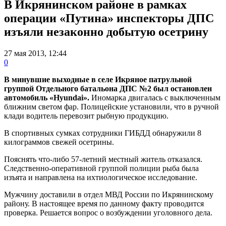
В Икрянинском районе в рамках
операции «Путина» инспекторы ДПС
изъяли незаконно добытую осетрину
27 мая 2013, 12:44
0
В минувшие выходные в селе Икряное патрульной
группой Отдельного батальона ДПС №2 был остановлен
автомобиль «Hyundai».
Иномарка двигалась с выключенным
ближним светом фар. Полицейские установили, что в ручной
клади водитель перевозит рыбную продукцию.
В спортивных сумках сотрудники ГИБДД обнаружили 8
килограммов свежей осетрины.
Пояснять что-либо 57-летний местный житель отказался.
Следственно-оперативной группой полиции рыба была
изъята и направлена на ихтиологическое исследование.
Мужчину доставили в отдел МВД России по Икрянинскому
району. В настоящее время по данному факту проводится
проверка. Решается вопрос о возбуждении уголовного дела.