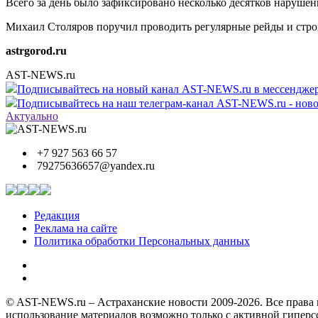
Всего за день было зафиксировано несколько десятков нарушени
Михаил Столяров поручил проводить регулярные рейды и стро
astrgorod.ru
AST-NEWS.ru
Подписывайтесь на новый канал AST-NEWS.ru в мессендж
Подписывайтесь на наш телеграм-канал AST-NEWS.ru - ново
Актуально
+7 927 563 66 57
79275636657@yandex.ru
Редакция
Реклама на сайте
Политика обработки Персональных данных
© AST-NEWS.ru – Астраханские новости 2009-2026. Все права 
использование материалов возможно только с активной гипер