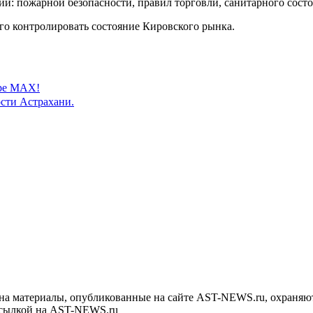
й: пожарной безопасности, правил торговли, санитарного состоя
го контролировать состояние Кировского рынка.
ере MAX!
сти Астрахани.
на материалы, опубликованные на сайте AST-NEWS.ru, охраняют
ссылкой на AST-NEWS.ru