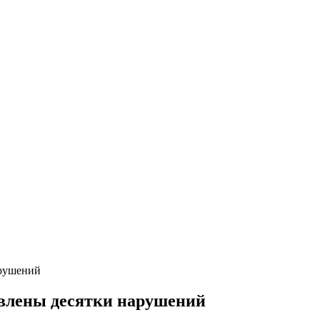
арушений
явлены десятки нарушений