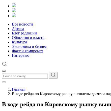
Все новости
Афиша
Блог редакции
Общество и власть
Культура
Экономика и бизнес
Факт и компромат
Интервью
Главная
В ходе рейда по Кировскому рынку выявлены десятки н
В ходе рейда по Кировскому рынку вы