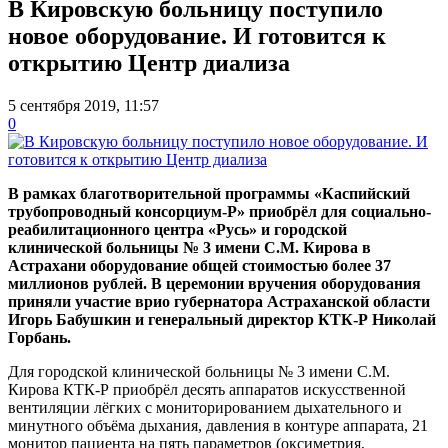
В Кировскую больницу поступило
новое оборудование. И готовится к
открытию Центр диализа
5 сентября 2019, 11:57
0
В рамках благотворительной программы «Каспийский
трубопроводный консорциум-Р» приобрёл для социально-
реабилитационного центра «Русь» и городской
клинической больницы № 3 имени С.М. Кирова в
Астрахани оборудование общей стоимостью более 37
миллионов рублей. В церемонии вручения оборудования
приняли участие врио губернатора Астраханской области
Игорь Бабушкин и генеральный директор КТК-Р Николай
Горбань.
Для городской клинической больницы № 3 имени С.М.
Кирова КТК-Р приобрёл десять аппаратов искусственной
вентиляции лёгких с мониторированием дыхательного и
минутного объёма дыхания, давления в контуре аппарата, 21
монитор пациента на пять параметров (оксиметрия,