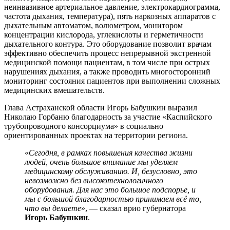
неинвазивное артериальное давление, электрокардиограмма,
частота дыхания, температура), пять наркозных аппаратов с
дыхательным автоматом, волюметром, монитором
концентрации кислорода, углекислоты и герметичности
дыхательного контура. Это оборудование позволит врачам
эффективно обеспечить процесс непрерывной экстренной
медицинской помощи пациентам, в том числе при острых
нарушениях дыхания, а также проводить многосторонний
мониторинг состояния пациентов при выполнении сложных
медицинских вмешательств.
Глава Астраханской области Игорь Бабушкин выразил
Николаю Горбаню благодарность за участие «Каспийского
трубопроводного консорциума» в социально
ориентированных проектах на территории региона.
«
Сегодня, в рамках повышения качества жизни
людей, очень большое внимание мы уделяем
медицинскому обслуживанию. И, безусловно, это
невозможно без высокотехнологичного
оборудования. Для нас это большое подспорье, и
мы с большой благодарностью принимаем всё то,
что вы делаете
», — сказал врио губернатора
Игорь Бабушкин
.