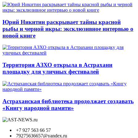
Юрий Никитин раскрывает тайны красной
рыбы и черной икры: эксклюзивное интервью о
новой книге
Территория АЗХО открыла в Астрахани
площадку для уличных фестивалей
Астраханская библиотека продолжает создавать
«Книгу народной памяти»
+7 927 563 66 57
79275636657@yandex.ru