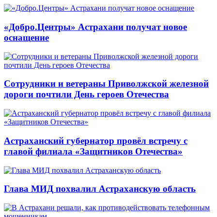
«Добро.Центры» Астрахани получат новое
оснащение
Сотрудники и ветераны Приволжской железной
дороги почтили День героев Отечества
Астраханский губернатор провёл встречу с
главой филиала «Защитников Отечества»
Глава МИД похвалил Астраханскую область