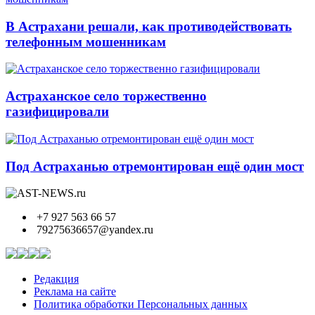
В Астрахани решали, как противодействовать
телефонным мошенникам
Астраханское село торжественно
газифицировали
Под Астраханью отремонтирован ещё один мост
+7 927 563 66 57
79275636657@yandex.ru
Редакция
Реклама на сайте
Политика обработки Персональных данных