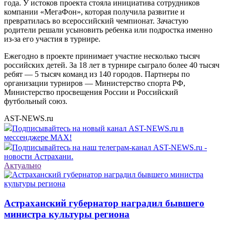
года. У истоков проекта стояла инициатива сотрудников
компании «МегаФон», которая получила развитие и
превратилась во всероссийский чемпионат. Зачастую
родители решали усыновить ребенка или подростка именно
из-за его участия в турнире.
Ежегодно в проекте принимает участие несколько тысяч
российских детей. За 18 лет в турнире сыграло более 40 тысяч
ребят — 5 тысяч команд из 140 городов. Партнеры по
организации турниров — Министерство спорта РФ,
Министерство просвещения России и Российский
футбольный союз.
AST-NEWS.ru
Подписывайтесь на новый канал AST-NEWS.ru в
мессенджере MAX!
Подписывайтесь на наш телеграм-канал AST-NEWS.ru -
новости Астрахани.
Актуально
Астраханский губернатор наградил бывшего
министра культуры региона