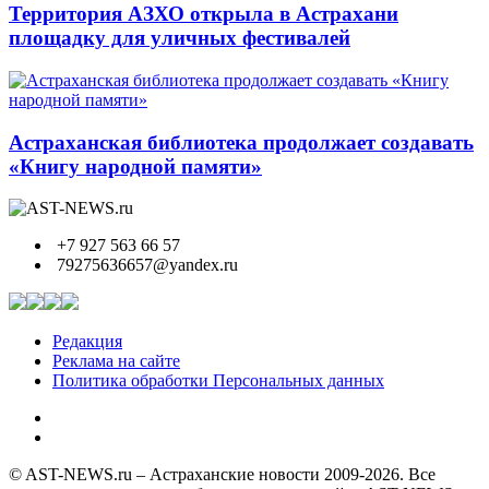
Территория АЗХО открыла в Астрахани
площадку для уличных фестивалей
Астраханская библиотека продолжает создавать
«Книгу народной памяти»
+7 927 563 66 57
79275636657@yandex.ru
Редакция
Реклама на сайте
Политика обработки Персональных данных
© AST-NEWS.ru – Астраханские новости 2009-2026. Все