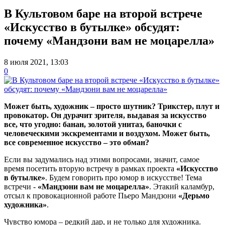
В Культовом баре на второй встрече
«Искусство в бутылке» обсудят:
почему «Мандзони вам не моцарелла»
8 июля 2021, 13:03
0
Может быть, художник – просто шутник? Трикстер, плут и
провокатор. Он дурачит зрителя, выдавая за искусство
все, что угодно: банан, золотой унитаз, баночки с
человеческими экскрементами и воздухом. Может быть,
все современное искусство – это обман?
Если вы задумались над этими вопросами, значит, самое
время посетить вторую встречу в рамках проекта
«Искусство
в бутылке»
. Будем говорить про юмор в искусстве! Тема
встречи -
«Мандзони вам не моцарелла»
. Этакий каламбур,
отсыл к провокационной работе Пьеро Мандзони
«Дерьмо
художника»
.
Чувство юмора – редкий дар, и не только для художника.