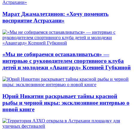
Марат Джамалетдинов: «Хочу поменять
восприятие Астрахани»
«Мы не собираемся останавливаться» —
интервью с руководителем спортивного клуба
детей и молодежи «Авангард» Ксенией Губкиной
Юрий Никитин раскрывает тайны красной
рыбы и черной икры: эксклюзивное интервью о
новой книге