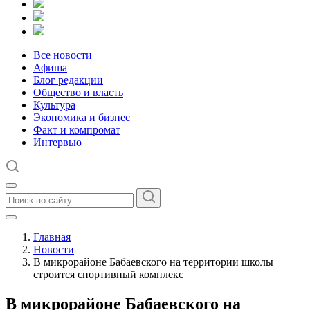
Все новости
Афиша
Блог редакции
Общество и власть
Культура
Экономика и бизнес
Факт и компромат
Интервью
Главная
Новости
В микрорайоне Бабаевского на территории школы
строится спортивный комплекс
В микрорайоне Бабаевского на