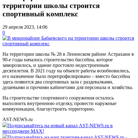
территории школы строится
спортивный комплекс
29 апреля 2023, 14:06
0
На территории школы № 28 в Ленинском районе Астрахани в
90-е годы началось строительство бассейна, которое
заморозилось, и здание простояло недостроенным
десятилетия. В 2021 году на объекте работы возобновились,
его назначение было перепрофилировано – вместо бассейна
здесь появится два спортивных зала с раздевалками,
душевыми и прочими кабинетами для персонала и хозяйства.
На строительстве спортивного сооружения осталось
выполнить внутреннюю отделку, провести наружные
коммуникации, благоустроить территорию.
AST-NEWS.ru
Подписывайтесь на новый канал AST-NEWS.ru в
мессенджере MAX!
Подписывайтесь на наш телеграм-канал AST-NEWS.ru -