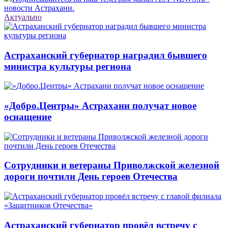
новости Астрахани.
Актуально
Астраханский губернатор наградил бывшего
министра культуры региона
«Добро.Центры» Астрахани получат новое
оснащение
Сотрудники и ветераны Приволжской железной
дороги почтили День героев Отечества
Астраханский губернатор провёл встречу с