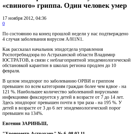
«свиного» гриппа. Один человек умер
17 ноября 2012, 04:36
0
По состоянию на конец прошлой недели у нас подтверждено
4 случая заболевания вирусом A/H1N1.
Как рассказал начальник эпидотдела управления
Роспотребнадзора по Астраханской области Владимир
ЮСТРАТОВ, в связи с неблагоприятной эпидемиологической
обстановкой карантин в школах региона продлен до 10
февраля.
В целом эпидпорог по заболеванию ОРВИ и гриппом
превышен по всем категориям граждан более чем вдвое - на
121 %. Наибольшее количество заболеваний вирусными
инфекциями фиксируется у детей в возрасте от 7 до 14 лет.
Здесь эпидпорог превышен почти в три раза - на 195 %. У
детей в возрасте от 3 до 6 лет эпидемиологический порог
превышен на 134%.
Евгения ЗАРИНЬШ,
"Хронометр-Астрахань" № 6, 08.02.11.