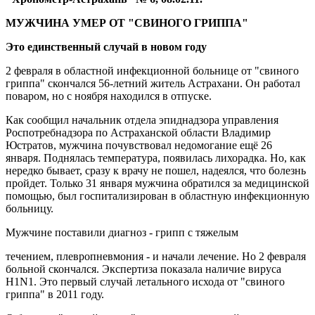
МУЖЧИНА УМЕР ОТ "СВИНОГО ГРИППА"
Это единственный случай в новом году
2 февраля в областной инфекционной больнице от "свиного
гриппа" скончался 56-летний житель Астрахани. Он работал
поваром, но с ноября находился в отпуске.
Как сообщил начальник отдела эпиднадзора управления
Роспотребнадзора по Астраханской области Владимир
Юстратов, мужчина почувствовал недомогание ещё 26
января. Поднялась температура, появилась лихорадка. Но, как
нередко бывает, сразу к врачу не пошел, надеялся, что болезнь
пройдет. Только 31 января мужчина обратился за медицинской
помощью, был госпитализирован в областную инфекционную
больницу.
Мужчине поставили диагноз - грипп с тяжелым
течением, плевропневмония - и начали лечение. Но 2 февраля
больной скончался. Экспертиза показала наличие вируса
H1N1. Это первый случай летального исхода от "свиного
гриппа" в 2011 году.