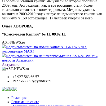
О болезни "свиной грипп" мы узнали во второй половине
2009 года. Астраханцы, как и все россияне, стали более
тщательно следить за своим здоровьем. Медикам удалось
выявить в 2009-2010 годах вирус пандемического гриппа как
минимум у 150 астраханцев, 17 человек умерли от него.
Ольга ХВОРОВА,
"Комсомолец Каспия" № 11, 09.02.11.
AST-NEWS.ru
Подписывайтесь на новый канал AST-NEWS.ru в
мессенджере MAX!
Подписывайтесь на наш телеграм-канал AST-NEWS.ru -
новости Астрахани.
Актуально
+7 927 563 66 57
79275636657@yandex.ru
Редакция
Реклама на сайте