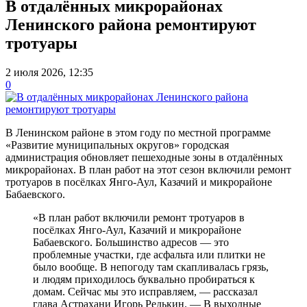
В отдалённых микрорайонах
Ленинского района ремонтируют
тротуары
2 июля 2026, 12:35
0
В Ленинском районе в этом году по местной программе
«Развитие муниципальных округов» городская
администрация обновляет пешеходные зоны в отдалённых
микрорайонах. В план работ на этот сезон включили ремонт
тротуаров в посёлках Янго-Аул, Казачий и микрорайоне
Бабаевского.
«В план работ включили ремонт тротуаров в
посёлках Янго-Аул, Казачий и микрорайоне
Бабаевского. Большинство адресов — это
проблемные участки, где асфальта или плитки не
было вообще. В непогоду там скапливалась грязь,
и людям приходилось буквально пробираться к
домам. Сейчас мы это исправляем, — рассказал
глава Астрахани Игорь Редькин. — В выходные