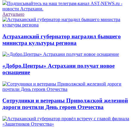
Подписывайтесь на наш телеграм-канал AST-NEWS.ru -
новости Астрахани.
Актуально
Астраханский губернатор наградил бывшего
министра культуры региона
«Добро.Центры» Астрахани получат новое
оснащение
Сотрудники и ветераны Приволжской железной
дороги почтили День героев Отечества