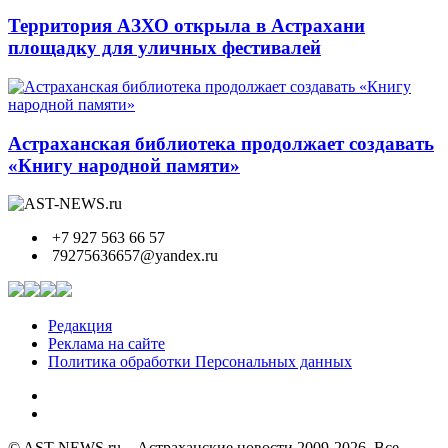
Территория АЗХО открыла в Астрахани
площадку для уличных фестивалей
Астраханская библиотека продолжает создавать
«Книгу народной памяти»
+7 927 563 66 57
79275636657@yandex.ru
Редакция
Реклама на сайте
Политика обработки Персональных данных
© AST-NEWS.ru – Астраханские новости 2009-2026. Все