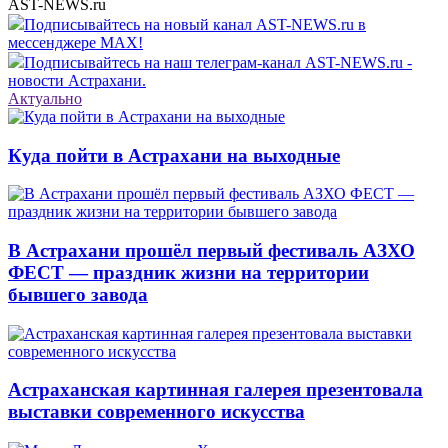
AST-NEWS.ru
Подписывайтесь на новый канал AST-NEWS.ru в
мессенджере MAX!
Подписывайтесь на наш телеграм-канал AST-NEWS.ru -
новости Астрахани.
Актуально
Куда пойти в Астрахани на выходные
В Астрахани прошёл первый фестиваль АЗХО
ФЕСТ — праздник жизни на территории
бывшего завода
Астраханская картинная галерея презентовала
выставки современного искусства