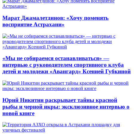
Марат Джамалетдинов: «Хочу поменять
восприятие Астрахани»
«Мы не собираемся останавливаться» —
интервью с руководителем спортивного клуба
детей и молодежи «Авангард» Ксенией Губкиной
Юрий Никитин раскрывает тайны красной
рыбы и черной икры: эксклюзивное интервью о
новой книге