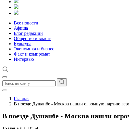
Все новости
Афиша
Блог редакции
Общество и власть
Культура
Экономика и бизнес
Факт и компромат
Интервью
Главная
В поезде Душанбе - Москва нашли огромную партию геро
В поезде Душанбе - Москва нашли огро
16 мая 2013, 10:59