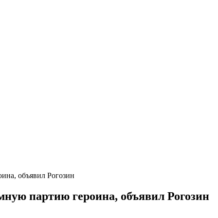
ина, объявил Рогозин
мную партию героина, объявил Рогозин