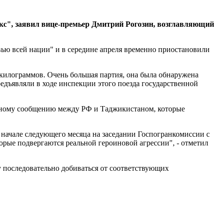
акс", заявил вице-премьер Дмитрий Рогозин, возглавляющий
овью всей нации" и в середине апреля временно приостановили
 килограммов. Очень большая партия, она была обнаружена
едъявляли в ходе инспекции этого поезда государственной
ожному сообщению между РФ и Таджикистаном, которые
 начале следующего месяца на заседании Госпогранкомиссии с
орые подвергаются реальной героиновой агрессии", - отметил
у последовательно добиваться от соответствующих