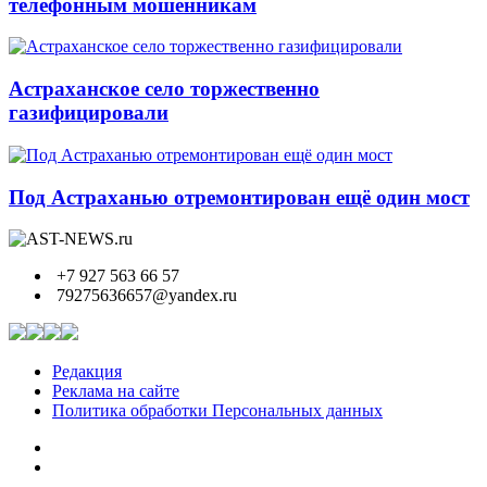
телефонным мошенникам
Астраханское село торжественно
газифицировали
Под Астраханью отремонтирован ещё один мост
+7 927 563 66 57
79275636657@yandex.ru
Редакция
Реклама на сайте
Политика обработки Персональных данных