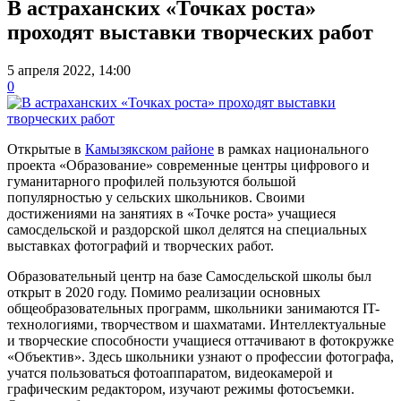
В астраханских «Точках роста»
проходят выставки творческих работ
5 апреля 2022, 14:00
0
Открытые в
Камызякском районе
в рамках национального
проекта «Образование» современные центры цифрового и
гуманитарного профилей пользуются большой
популярностью у сельских школьников. Своими
достижениями на занятиях в «Точке роста» учащиеся
самосдельской и раздорской школ делятся на специальных
выставках фотографий и творческих работ.
Образовательный центр на базе Самосдельской школы был
открыт в 2020 году. Помимо реализации основных
общеобразовательных программ, школьники занимаются IT-
технологиями, творчеством и шахматами. Интеллектуальные
и творческие способности учащиеся оттачивают в фотокружке
«Объектив». Здесь школьники узнают о профессии фотографа,
учатся пользоваться фотоаппаратом, видеокамерой и
графическим редактором, изучают режимы фотосъемки.