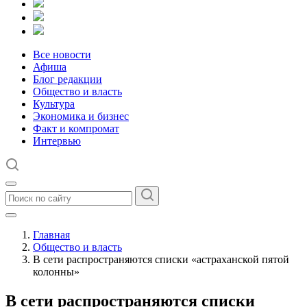
Все новости
Афиша
Блог редакции
Общество и власть
Культура
Экономика и бизнес
Факт и компромат
Интервью
Главная
Общество и власть
В сети распространяются списки «астраханской пятой
колонны»
В сети распространяются списки