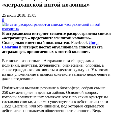
«астраханской пятой колонны»
25 июля 2018, 15:05
0
В астраханском интернет-сегменте распространены списки
«астраханцев – представителей пятой колонны».
Скандально известный пользователь Facebook
Люда
Смагина
в четырёх постах опубликовала список из ста
астраханцев, причисленных к «пятой колонне».
В списке – известные в Астрахани и за её пределами
политики, депутаты, журналисты, бизнесмены, блогеры, а
также гражданские активисты и деятели культуры. У многих
из них упоминание в данном контексте вызвало недоумение и
даже негодование.
Публикации вызвали резонанс в блогосфере, собрав свыше
250 комментариев и десятки лайков. Основной вопрос,
который волнует наших земляков: кто и по каким критериям
составлял списки, а также существует ли в действительности
Люда Смагина, или это никнейм, под которым скрывается
действительно знакомая общественности личность. Ведь