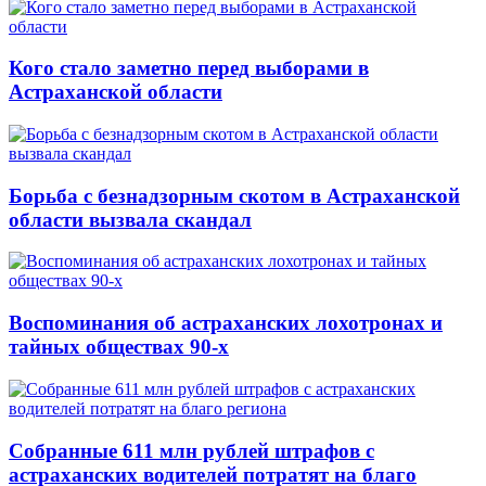
Кого стало заметно перед выборами в
Астраханской области
Борьба с безнадзорным скотом в Астраханской
области вызвала скандал
Воспоминания об астраханских лохотронах и
тайных обществах 90-х
Собранные 611 млн рублей штрафов с
астраханских водителей потратят на благо