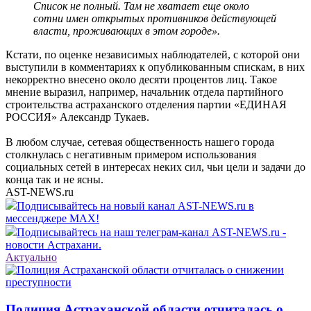
Список не полный. Там не хватает еще около
сотни имен открытых противников действующей
власти, проживающих в этом городе».
Кстати, по оценке независимых наблюдателей, с которой они
выступили в комментариях к опубликованным спискам, в них
некорректно внесено около десяти процентов лиц. Такое
мнение выразил, например, начальник отдела партийного
строительства астраханского отделения партии «ЕДИНАЯ
РОССИЯ» Александр Тукаев.
В любом случае, сетевая общественность нашего города
столкнулась с негативным примером использования
социальных сетей в интересах неких сил, чьи цели и задачи до
конца так и не ясны.
AST-NEWS.ru
Подписывайтесь на новый канал AST-NEWS.ru в
мессенджере MAX!
Подписывайтесь на наш телеграм-канал AST-NEWS.ru -
новости Астрахани.
Актуально
Полиция Астраханской области отчиталась о