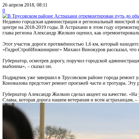
26 апреля 2018, 08:11
0
Недавно городская администрация и региональный минстрой п
центре на 2018-2019 годы. В Астрахани в этом году отремонти
глава региона Александр Жилкин оценил, как отремонтировали
Этот участок дороги протяжённостью 1,6 км, который находит
«ГидроСтройИнжиниринг» Михаил Винокуров рассказал, что н
Губернатор, осмотрев дорогу, поручил городской администраци
выбоины», – сказал он.
Подрядчик уже завершил в Трусовском районе города ремонт у
Коновалова предстоит ремонт проезжей части и тротуара. Эту
Губернатор Александр Жилкин сделал акцент на качестве. «На 
Славы, которая дорога нашим ветеранам и всем астраханцам, – 