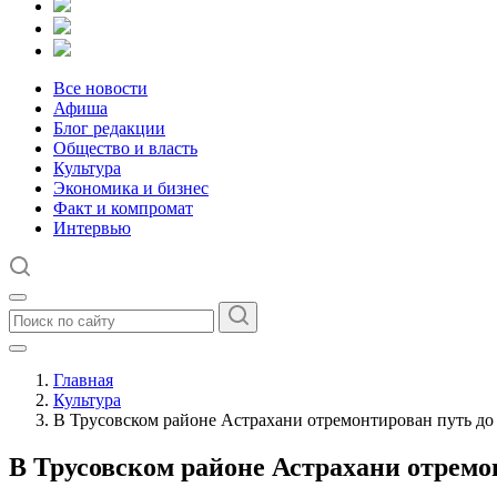
Все новости
Афиша
Блог редакции
Общество и власть
Культура
Экономика и бизнес
Факт и компромат
Интервью
Главная
Культура
В Трусовском районе Астрахани отремонтирован путь до
В Трусовском районе Астрахани отремо