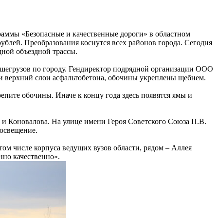
раммы «Безопасные и качественные дороги» в областном
рублей. Преобразования коснутся всех районов города. Сегодня
дной объездной трассы.
ьшегрузов по городу. Гендиректор подрядной организации ООО
 верхний слои асфальтобетона, обочины укреплены щебнем.
епите обочины. Иначе к концу года здесь появятся ямы и
 и Коновалова. На улице имени Героя Советского Союза П.В.
 освещение.
том числе корпуса ведущих вузов области, рядом – Аллея
нно качественно».