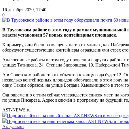
16 декабря 2020, 17:40
0
В Трусовском районе в этом году в рамках муниципальной
власти установили 57 новых контейнерных площадок.
К примеру, они были размещены на таких улицах, как Набережн
оборудуют существующие контейнеры ограждениями стрех ст
Аналогичные работы в этом году провели и в других районах г
улицах Татищева, 24, Степана Здоровцева, 10, Набережной Тим
А в Советском районе таких объектов к концу года будет 12. О
несколько контейнерных площадок оборудовали в этом году на
одну. Таким образом, на улице Богдана Хмельницкого в этом г
Одновременно с этим сейчас утверждается список мест, на кот
по улице Писарева. Адрес включён в программу на будущий г
AST-NEWS.ru
Подписывайтесь на новый канал AST-NEWS.ru в мессендж
Подписывайтесь на наш телеграм-канал AST-NEWS.ru - ново
Актуально