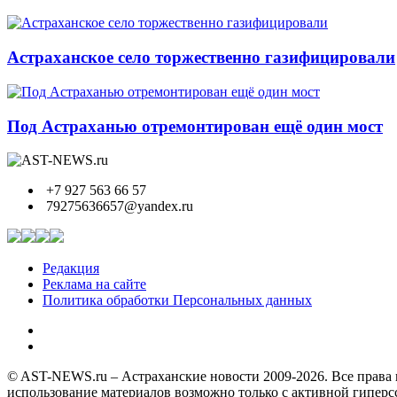
Астраханское село торжественно газифицировали
Под Астраханью отремонтирован ещё один мост
+7 927 563 66 57
79275636657@yandex.ru
Редакция
Реклама на сайте
Политика обработки Персональных данных
© AST-NEWS.ru – Астраханские новости 2009-2026. Все права 
использование материалов возможно только с активной гипер