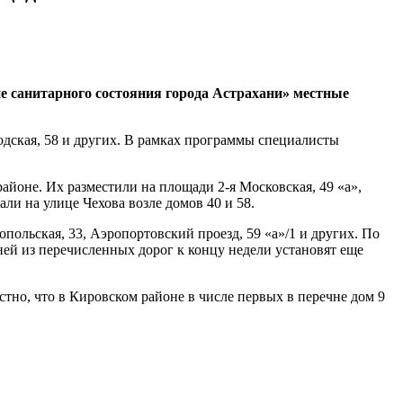
е санитарного состояния города Астрахани» местные
одская, 58 и других. В рамках программы специалисты
айоне. Их разместили на площади 2-я Московская, 49 «а»,
ли на улице Чехова возле домов 40 и 58.
опольская, 33, Аэропортовский проезд, 59 «а»/1 и других. По
ей из перечисленных дорог к концу недели установят еще
стно, что в Кировском районе в числе первых в перечне дом 9