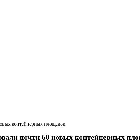
 новых контейнерных площадок
удовали почти 60 новых контейнерных пл