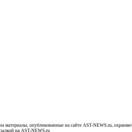
на материалы, опубликованные на сайте AST-NEWS.ru, охраняют
ссылкой на AST-NEWS.ru