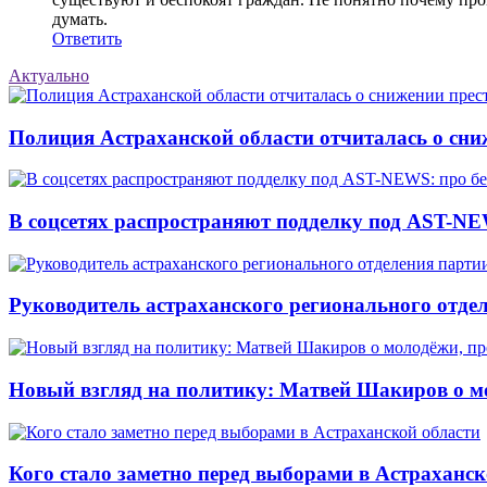
думать.
Ответить
Актуально
Полиция Астраханской области отчиталась о сни
В соцсетях распространяют подделку под AST-NE
Руководитель астраханского регионального отде
Новый взгляд на политику: Матвей Шакиров о м
Кого стало заметно перед выборами в Астраханск