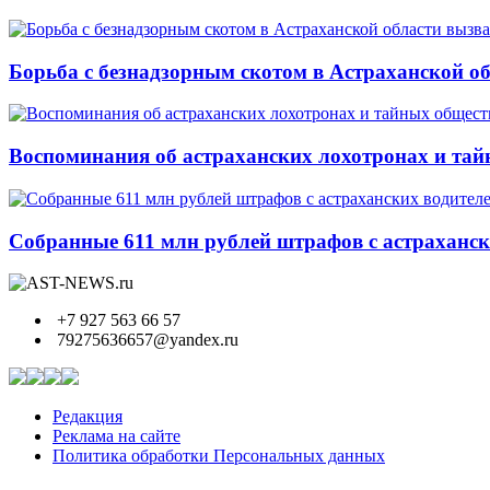
Борьба с безнадзорным скотом в Астраханской о
Воспоминания об астраханских лохотронах и тай
Собранные 611 млн рублей штрафов с астрахански
+7 927 563 66 57
79275636657@yandex.ru
Редакция
Реклама на сайте
Политика обработки Персональных данных