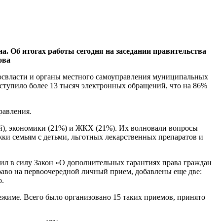
а. Об итогах работы сегодня на заседании правительства
ова
освласти и органы местного самоуправления муниципальных
оступило более 13 тысяч электронных обращений, что на 86%
равления.
), экономики (21%) и ЖКХ (21%). Их волновали вопросы
жки семьям с детьми, льготных лекарственных препаратов и
пил в силу Закон «О дополнительных гарантиях права граждан
раво на первоочередной личный прием, добавлены еще две:
о.
жиме. Всего было организовано 15 таких приемов, принято