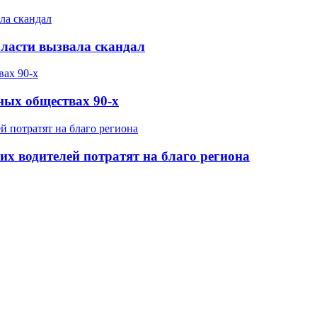
бласти вызвала скандал
ных обществах 90-х
х водителей потратят на благо региона