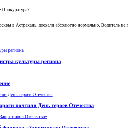
е Прокуратура?
Москвы в Астрахань, доехали абсолютно нормально, Водитель не 
истра культуры региона
ение
роги почтили День героев Отечества
ой филиала «Защитников Отечества»