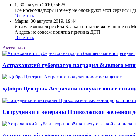
1
,
30 августа 2019, 04:25
Где Роскомнадзор? Почему не блокируют этот сервис? Гд
Ответить
Мария
,
30 августа 2019, 19:44
Я сама ездила через Бла Бла кар на такой же машине из 
А здесь не совсем понятна причина ДТП
Ответить
Актуально
Астраханский губернатор наградил бывшего мин
«Добро.Центры» Астрахани получат новое оснащ
Сотрудники и ветераны Приволжской железной до
Астраханский губернатор провёл встречу с глав