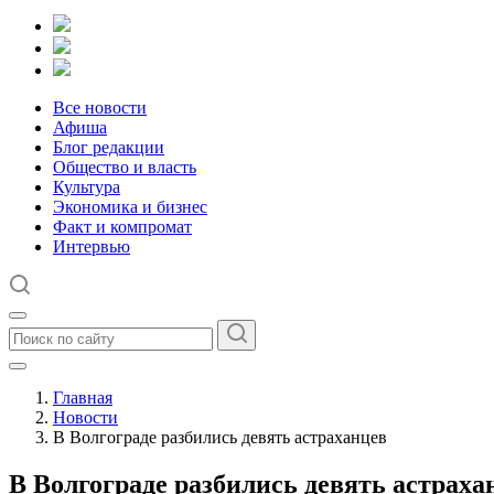
Все новости
Афиша
Блог редакции
Общество и власть
Культура
Экономика и бизнес
Факт и компромат
Интервью
Главная
Новости
В Волгограде разбились девять астраханцев
В Волгограде разбились девять астраха