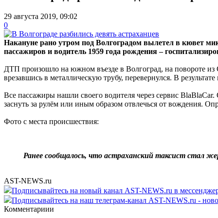
29 августа 2019, 09:02
0
Накануне рано утром под Волгоградом вылетел в кювет мик
пассажиров и водитель 1959 года рождения – госпитализиро
ДТП произошло на южном въезде в Волгоград, на повороте из 
врезавшись в металлическую трубу, перевернулся. В результа
Все пассажиры нашли своего водителя через сервис BlaBlaCar.
заснуть за рулём или иным образом отвлечься от вождения. Опр
Фото с места происшествия:
Ранее сообщалось, что астраханский таксист стал же
AST-NEWS.ru
Подписывайтесь на новый канал AST-NEWS.ru в мессендж
Подписывайтесь на наш телеграм-канал AST-NEWS.ru - ново
Комментариии