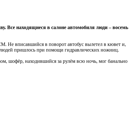
ву. Все находящиеся в салоне автомобиля люди – восемь
М. Не вписавшийся в поворот автобус вылетел в кювет и,
го людей пришлось при помощи гидравлических ножниц.
зом, шофёр, находившийся за рулём всю ночь, мог банально