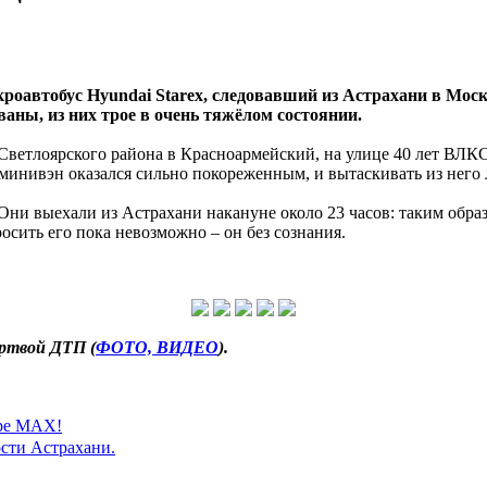
роавтобус Hyundai Starex, следовавший из Астрахани в Моск
ваны, из них трое в очень тяжёлом состоянии.
Светлоярского района в Красноармейский, на улице 40 лет ВЛКС
те минивэн оказался сильно покореженным, и вытаскивать из не
 Они выехали из Астрахани накануне около 23 часов: таким обра
осить его пока невозможно – он без сознания.
ртвой ДТП (
ФОТО, ВИДЕО
).
ере MAX!
сти Астрахани.