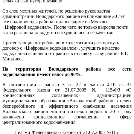
селах Сизый Бугор и Маково.
Со слов местных жителей, по решению руководства
администрации Володарского района на ближайшие 20 лет
все водопроводы района отданы фирме из Москвы
«Цифровой водоканал». После чего не только выросла почти
в два раза цена за воду, но и ухудшилось и её качество.
Протестующие потребовали в ходе митинга расторгнуть
договор с «Цифровым водоканалом», улучшить качество
воды, снизить цены и отправить в отставку главу района Б.Г.
Миндиева.
На территории Володарского района все сети
водоснабжения имеют износ до 90%.
В соответствии с частью 3 ст. 22 и частью 4.10 ст. 37
Федерального закона от 21.07.2005 № 115-ФЗ «О
концессионных соглашениях» администрацией
муниципального образования «Володарский район» в целях
бесперебойного и эффективного снабжения населения
Володарского района чистой питьевой водой в 2017 году
заключено концессионное соглашение в сфере
централизованного водоснабжения.
Целями Федерального закона от 21.07.2005 №115-