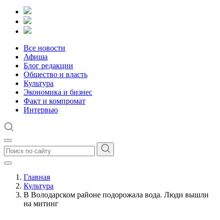
Все новости
Афиша
Блог редакции
Общество и власть
Культура
Экономика и бизнес
Факт и компромат
Интервью
Главная
Культура
В Володарском районе подорожала вода. Люди вышли
на митинг