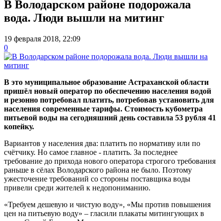
В Володарском районе подорожала
вода. Люди вышли на митинг
19 февраля 2018, 22:09
0
В это муниципальное образование Астраханской области
пришёл новый оператор по обеспечению населения водой
и резонно потребовал платить, потребовав установить для
населения современные тарифы. Стоимость кубометра
питьевой воды на сегодняшний день составила
53 рубля 41
копейку
.
Вариантов у населения два: платить по нормативу или по
счётчику. Но самое главное - платить. За последнее
требование до прихода нового оператора строгого требования
раньше в сёлах Володарского района не было. Поэтому
ужесточение требований со стороны поставщика воды
привели среди жителей к недопониманию.
«Требуем дешевую и чистую воду», «Мы против повышения
цен на питьевую воду» – гласили плакаты митингующих в