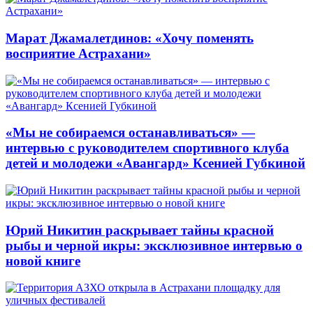
Марат Джамалетдинов: «Хочу поменять
восприятие Астрахани»
«Мы не собираемся останавливаться» —
интервью с руководителем спортивного клуба
детей и молодежи «Авангард» Ксенией Губкиной
Юрий Никитин раскрывает тайны красной
рыбы и черной икры: эксклюзивное интервью о
новой книге