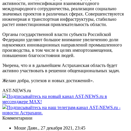
активности, интенсификации взаимовыгодного
международного сотрудничества, реализации социально
значимых проектов в различных сферах. Совершенствуются
инженерная и транспортная инфраструктуры, стабильно
растет инвестиционная привлекательность области.
Органы государственной власти субъекта Российской
Федерации уделяют большое внимание увеличению доли
наукоемких инновационных направлений промышленного
производства, в том числе в целях импортозамещения,
повышению благосостояния людей.
Уверена, что и в дальнейшем Астраханская область будет
активно участвовать в решении общенациональных задач.
Желаю добра, успехов и новых достижений».
AST-NEWS.ru
Подписывайтесь на новый канал AST-NEWS.ru в
мессенджере MAX!
Подписывайтесь на наш телеграм-канал AST-NEWS.ru -
новости Астрахани.
Комментариии
Моше Даян.
,
27 декабря 2021, 23:45