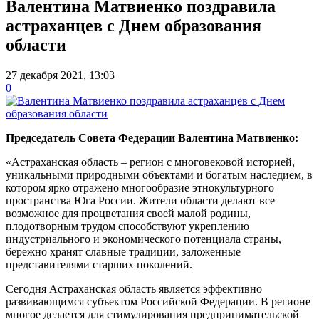
Валентина Матвиенко поздравила
астраханцев с Днем образования
области
27 декабря 2021, 13:03
0
Председатель Совета Федерации Валентина Матвиенко:
«Астраханская область – регион с многовековой историей,
уникальными природными объектами и богатым наследием, в
котором ярко отражено многообразие этнокультурного
пространства Юга России. Жители области делают все
возможное для процветания своей малой родины,
плодотворным трудом способствуют укреплению
индустриального и экономического потенциала страны,
бережно хранят славные традиции, заложенные
представителями старших поколений.
Сегодня Астраханская область является эффективно
развивающимся субъектом Российской Федерации. В регионе
многое делается для стимулирования предпринимательской