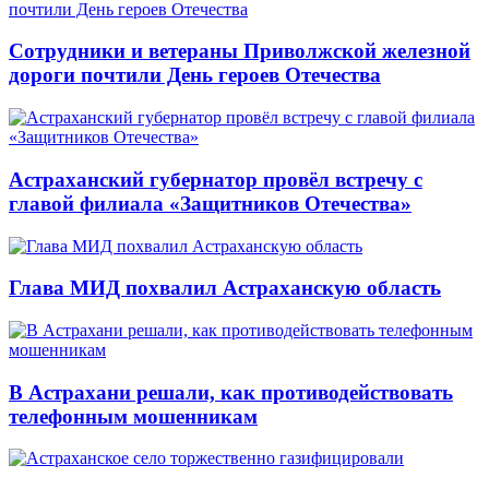
Сотрудники и ветераны Приволжской железной
дороги почтили День героев Отечества
Астраханский губернатор провёл встречу с
главой филиала «Защитников Отечества»
Глава МИД похвалил Астраханскую область
В Астрахани решали, как противодействовать
телефонным мошенникам