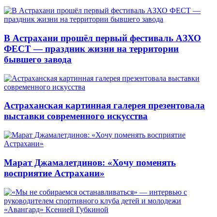
В Астрахани прошёл первый фестиваль АЗХО
ФЕСТ — праздник жизни на территории
бывшего завода
Астраханская картинная галерея презентовала
выставки современного искусства
Марат Джамалетдинов: «Хочу поменять
восприятие Астрахани»