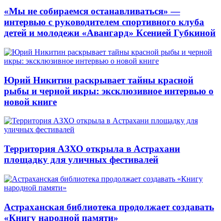
«Мы не собираемся останавливаться» —
интервью с руководителем спортивного клуба
детей и молодежи «Авангард» Ксенией Губкиной
Юрий Никитин раскрывает тайны красной
рыбы и черной икры: эксклюзивное интервью о
новой книге
Территория АЗХО открыла в Астрахани
площадку для уличных фестивалей
Астраханская библиотека продолжает создавать
«Книгу народной памяти»