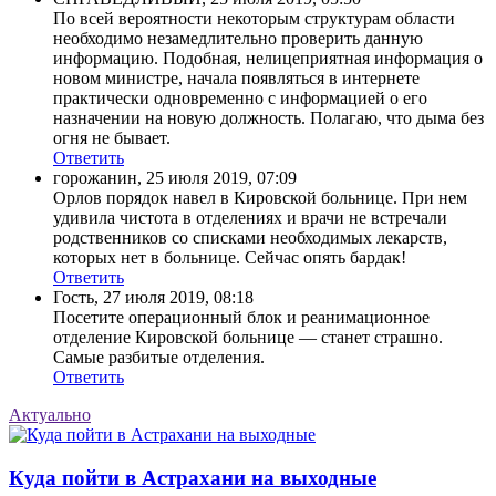
По всей вероятности некоторым структурам области
необходимо незамедлительно проверить данную
информацию. Подобная, нелицеприятная информация о
новом министре, начала появляться в интернете
практически одновременно с информацией о его
назначении на новую должность. Полагаю, что дыма без
огня не бывает.
Ответить
горожанин
,
25 июля 2019, 07:09
Орлов порядок навел в Кировской больнице. При нем
удивила чистота в отделениях и врачи не встречали
родственников со списками необходимых лекарств,
которых нет в больнице. Сейчас опять бардак!
Ответить
Гость
,
27 июля 2019, 08:18
Посетите операционный блок и реанимационное
отделение Кировской больнице — станет страшно.
Самые разбитые отделения.
Ответить
Актуально
Куда пойти в Астрахани на выходные