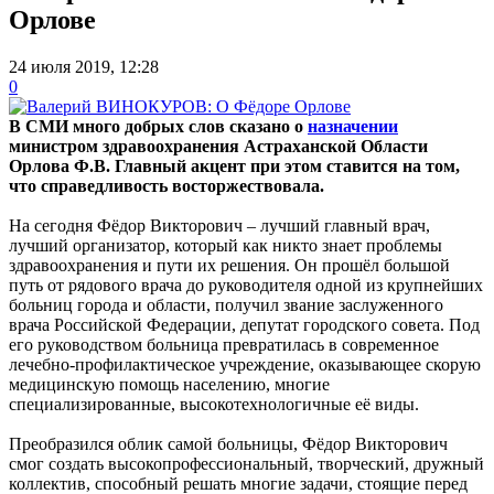
Орлове
24 июля 2019, 12:28
0
В СМИ много добрых слов сказано о
назначении
министром здравоохранения Астраханской Области
Орлова Ф.В. Главный акцент при этом ставится на том,
что справедливость восторжествовала.
На сегодня Фёдор Викторович – лучший главный врач,
лучший организатор, который как никто знает проблемы
здравоохранения и пути их решения. Он прошёл большой
путь от рядового врача до руководителя одной из крупнейших
больниц города и области, получил звание заслуженного
врача Российской Федерации, депутат городского совета. Под
его руководством больница превратилась в современное
лечебно-профилактическое учреждение, оказывающее скорую
медицинскую помощь населению, многие
специализированные, высокотехнологичные её виды.
Преобразился облик самой больницы, Фёдор Викторович
смог создать высокопрофессиональный, творческий, дружный
коллектив, способный решать многие задачи, стоящие перед