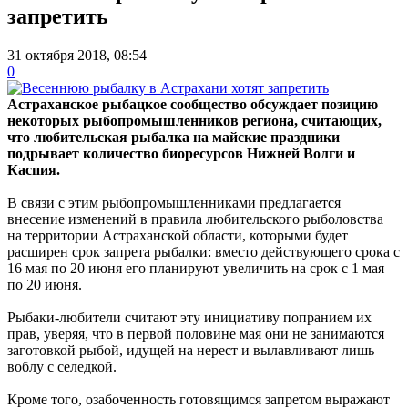
запретить
31 октября 2018, 08:54
0
Астраханское рыбацкое сообщество обсуждает позицию
некоторых рыбопромышленников региона, считающих,
что любительская рыбалка на майские праздники
подрывает количество биоресурсов Нижней Волги и
Каспия.
В связи с этим рыбопромышленниками предлагается
внесение изменений в правила любительского рыболовства
на территории Астраханской области, которыми будет
расширен срок запрета рыбалки: вместо действующего срока с
16 мая по 20 июня его планируют увеличить на срок с 1 мая
по 20 июня.
Рыбаки-любители считают эту инициативу попранием их
прав, уверяя, что в первой половине мая они не занимаются
заготовкой рыбой, идущей на нерест и вылавливают лишь
воблу с селедкой.
Кроме того, озабоченность готовящимся запретом выражают