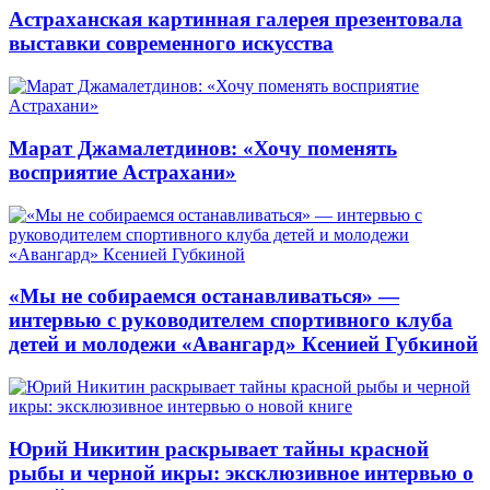
Астраханская картинная галерея презентовала
выставки современного искусства
Марат Джамалетдинов: «Хочу поменять
восприятие Астрахани»
«Мы не собираемся останавливаться» —
интервью с руководителем спортивного клуба
детей и молодежи «Авангард» Ксенией Губкиной
Юрий Никитин раскрывает тайны красной
рыбы и черной икры: эксклюзивное интервью о