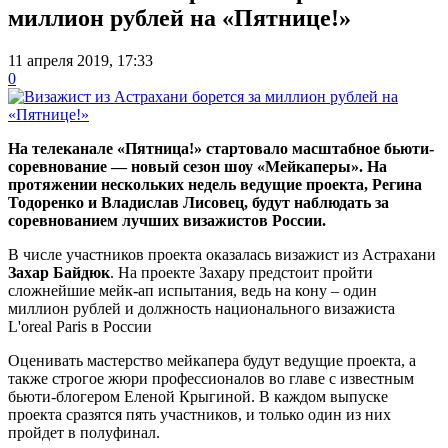
миллион рублей на «Пятнице!»
11 апреля 2019, 17:33
0
На телеканале «Пятница!» стартовало масштабное бьюти-
соревнование — новый сезон шоу «Мейкаперы». На
протяжении нескольких недель ведущие проекта, Регина
Тодоренко и Владислав Лисовец, будут наблюдать за
соревнованием лучших визажистов России.
В числе участников проекта оказалась визажист из Астрахани
Захар Байдюк
. На проекте Захару предстоит пройти
сложнейшие мейк-ап испытания, ведь на кону – один
миллион рублей и должность национального визажиста
L'oreal Paris в России
Оценивать мастерство мейкапера будут ведущие проекта, а
также строгое жюри профессионалов во главе с известным
бьюти-блогером Еленой Крыгиной. В каждом выпуске
проекта сразятся пять участников, и только один из них
пройдет в полуфинал.