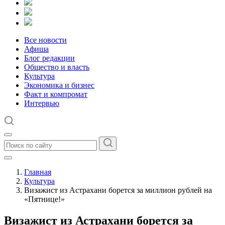
Все новости
Афиша
Блог редакции
Общество и власть
Культура
Экономика и бизнес
Факт и компромат
Интервью
Главная
Культура
Визажист из Астрахани борется за миллион рублей на
«Пятнице!»
Визажист из Астрахани борется за