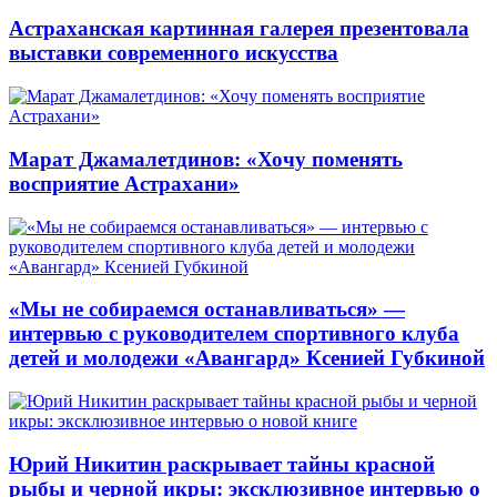
Астраханская картинная галерея презентовала
выставки современного искусства
Марат Джамалетдинов: «Хочу поменять
восприятие Астрахани»
«Мы не собираемся останавливаться» —
интервью с руководителем спортивного клуба
детей и молодежи «Авангард» Ксенией Губкиной
Юрий Никитин раскрывает тайны красной
рыбы и черной икры: эксклюзивное интервью о