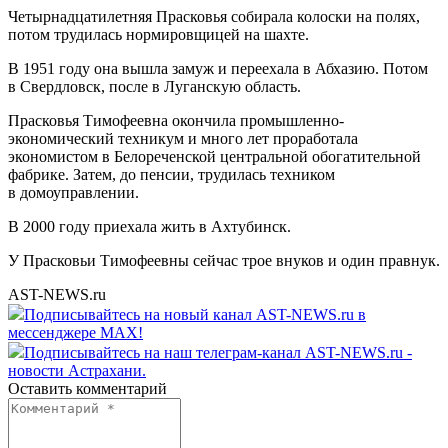
Четырнадцатилетняя Прасковья собирала колоски на полях,
потом трудилась нормировщицей на шахте.
В 1951 году она вышла замуж и переехала в Абхазию. Потом
в Свердловск, после в Луганскую область.
Прасковья Тимофеевна окончила промышленно-
экономический техникум и много лет проработала
экономистом в Белореченской центральной обогатительной
фабрике. Затем, до пенсии, трудилась техником
в домоуправлении.
В 2000 году приехала жить в Ахтубинск.
У Прасковьи Тимофеевны сейчас трое внуков и один правнук.
AST-NEWS.ru
Подписывайтесь на новый канал AST-NEWS.ru в
мессенджере MAX!
Подписывайтесь на наш телеграм-канал AST-NEWS.ru -
новости Астрахани.
Оставить комментарий