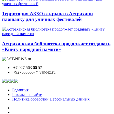
Территория АЗХО открыла в Астрахани
площадку для уличных фестивалей
Астраханская библиотека продолжает создавать
«Книгу народной памяти»
+7 927 563 66 57
79275636657@yandex.ru
Редакция
Реклама на сайте
Политика обработки Персональных данных