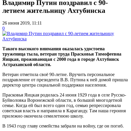
Владимир Путин поздравил с 90-
летием жительницу Ахтубинска
26 июня 2019, 11:11
0
Такого высокого внимания оказалась удостоена
труженица тыла, ветеран труда Прасковья Тимофеевна
Яицкая, проживающая с 2000 года в городе Ахтубинск
Астраханской области.
Ветеран отметила своё 90-летие. Вручить персональное
поздравление от президента В.В. Путина к ней домой пришла
директор центра социальной поддержки населения.
Прасковья Яицкая родилась 24 июня 1929 года в селе Русско-
Буйволовка Воронежской области, в большой многодетной
семье. Когда ей был всего один год, семью репрессировала
советская власть и направила в Караганду. Там наша героиня
прилежно окончила семилетнюю школу.
В 1943 году главу семейства забрали на войну, где он погиб.