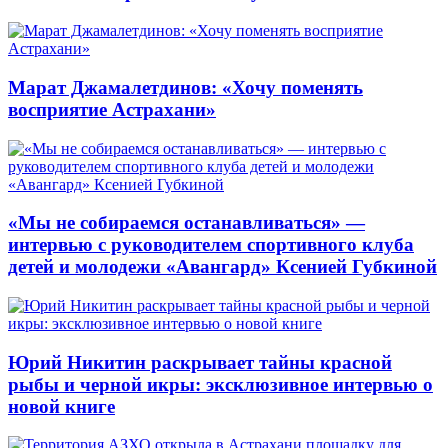
Марат Джамалетдинов: «Хочу поменять
восприятие Астрахани»
«Мы не собираемся останавливаться» —
интервью с руководителем спортивного клуба
детей и молодежи «Авангард» Ксенией Губкиной
Юрий Никитин раскрывает тайны красной
рыбы и черной икры: эксклюзивное интервью о
новой книге