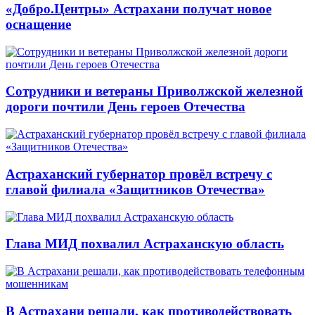
«Добро.Центры» Астрахани получат новое
оснащение
Сотрудники и ветераны Приволжской железной
дороги почтили День героев Отечества
Астраханский губернатор провёл встречу с
главой филиала «Защитников Отечества»
Глава МИД похвалил Астраханскую область
В Астрахани решали, как противодействовать