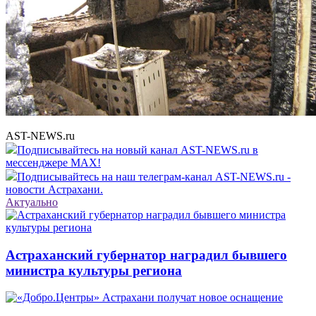
AST-NEWS.ru
Подписывайтесь на новый канал AST-NEWS.ru в
мессенджере MAX!
Подписывайтесь на наш телеграм-канал AST-NEWS.ru -
новости Астрахани.
Актуально
Астраханский губернатор наградил бывшего
министра культуры региона