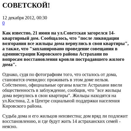
СОВЕТСКОЙ!
12 декабря 2012, 00:30
0
Как известно, 21 июня на ул.Советская загорелся 14-
квартирный дом. Сообщалось, что "после ликвидации
возгорания все жильцы дома вернулись в свои квартиры",
а также, что "запланировано проведение совещания в
администрации Кировского района Астрахани по
вопросам восстановления кровли пострадавшего жилого
дома".
Однако, судя по фотографиям того, что осталось от дома,
становится очевидно: проживать в этом доме нельзя.
Собственно, официальные органы власти Астрахани ввели
общественность в заблуждение, сообщив, что "все жильцы
дома вернулись в свои квартиры". Жильцы находятся на
ул.Костина, 2, в Центре социальной поддержки населения
Кировского района.
Судьба дома и его жильцов неизвестна; дом вряд ли подлежит
восстановлению, и где будут жить 14 астраханских семей -
неясно.